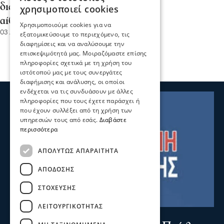
διαδρόμους και πλημμυρισμένες
χρησιμοποιεί cookies
αίθουσες
Χρησιμοποιούμε cookies για να
03 Αυγ 2026, 17:43
εξατομικεύσουμε το περιεχόμενο, τις
διαφημίσεις και να αναλύσουμε την
επισκεψιμότητά μας. Μοιραζόμαστε επίσης
πληροφορίες σχετικά με τη χρήση του
ιστότοπού μας με τους συνεργάτες
διαφήμισης και ανάλυσης, οι οποίοι
ενδέχεται να τις συνδυάσουν με άλλες
πληροφορίες που τους έχετε παράσχει ή
που έχουν συλλέξει από τη χρήση των
υπηρεσιών τους από εσάς.
Διαβάστε
περισσότερα
ΑΠΟΛΎΤΩΣ ΑΠΑΡΑΊΤΗΤΑ
ΑΠΌΔΟΣΗΣ
ΣΤΌΧΕΥΣΗΣ
ΛΕΙΤΟΥΡΓΙΚΌΤΗΤΑΣ
Σερραικά Νέα