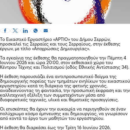
Το Εικαστικό Εργαστήριο «ΑΡΤΙΟ» του Δήμου Σερρών,
προσκαλεί τις Σερραίες και τους Σερραίους, στην έκθεσης
έργων, με τίτλο «Αποχρώσεις Δημιουργίας».
Τα εγκαίνια της έκθεσης θα πραγματοποιηθούν την Πέμπτη 4
Ιουνίου 2026 και ώρα 20:00, στον εκθεσιακό χώρο του
Κέντρου Τέχνης και Πολιτισμού (οδός Εθνικής Αντίστασης 34).
Η έκθεση παρουσιάζει ένα αντιπροσωπευτικό δείγμα της
δημιουργικής πορείας των τμημάτων ενηλίκων του εικαστικού
εργαστηρίου κατά τη διάρκεια της φετινής χρονιάς,
αναδεικνύοντας τη φαντασία, την προσωπική έκφραση και την
καλλιτεχνική εξέλιξη των συμμετεχόντων μέσα από
διαφορετικές τεχνικές, υλικά και θεματικές προσεγγίσεις.
Οι επισκέπτες θα έχουν την ευκαιρία να περιηγηθούν σε έναν
πολύχρωμο κόσμο έμπνευσης και δημιουργίας, να γνωρίσουν
από κοντά το έργο των μαθητών του εργαστηρίου.
Η έκθεση θα διαρκέσει έως την Τρίτη 16 Ιουνίου 2026,