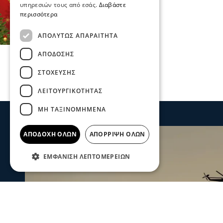
υπηρεσιών τους από εσάς.
Διαβάστε
περισσότερα
ΑΠΟΛΎΤΩΣ ΑΠΑΡΑΊΤΗΤΑ
ΑΠΌΔΟΣΗΣ
ΣΤΌΧΕΥΣΗΣ
ΛΕΙΤΟΥΡΓΙΚΌΤΗΤΑΣ
ΜΗ ΤΑΞΙΝΟΜΗΜΈΝΑ
ΑΠΟΔΟΧΉ ΌΛΩΝ
ΑΠΌΡΡΙΨΗ ΌΛΩΝ
ΕΜΦΆΝΙΣΗ ΛΕΠΤΟΜΕΡΕΙΏΝ