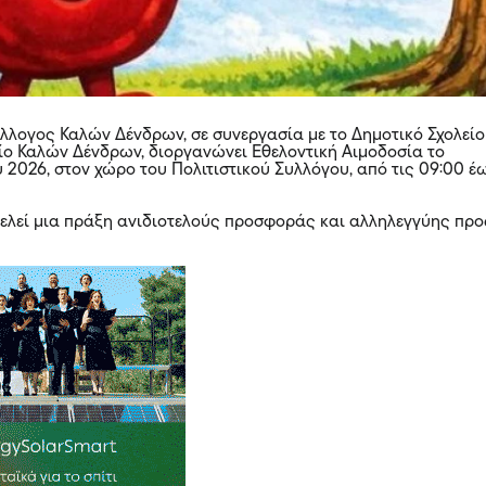
ύλλογος Καλών Δένδρων, σε συνεργασία με το Δημοτικό Σχολείο
ίο Καλών Δένδρων, διοργανώνει Εθελοντική Αιμοδοσία το
 2026, στον χώρο του Πολιτιστικού Συλλόγου, από τις 09:00 έ
ελεί μια πράξη ανιδιοτελούς προσφοράς και αλληλεγγύης προ