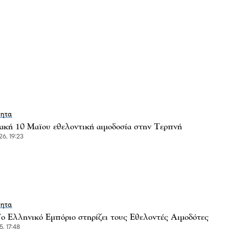
τητα
ακή 10 Μαϊου εθελοντική αιμοδοσία στην Τερπνή
6, 19:23
τητα
o Ελληνικό Εμπόριο στηρίζει τους Εθελοντές Αιμοδότες
, 17:48