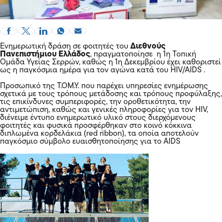
Ενημερωτική δράση σε φοιτητές του
Διεθνούς
Πανεπιστήμιου Ελλάδος
, πραγματοποίησε η 1η Τοπική
Ομάδα Υγείας Σερρών, καθώς η 1η Δεκεμβρίου έχει καθοριστεί
ως η παγκόσμια ημέρα για τον αγώνα κατά του HIV/AIDS .
Προσωπικό της Τ.ΟΜ.Υ. που παρέχει υπηρεσίες ενημέρωσης
σχετικά με τους τρόπους μετάδοσης και τρόπους προφύλαξης,
τις επικίνδυνες συμπεριφορές, την οροθετικότητα, την
αντιμετώπιση, καθώς και γενικές πληροφορίες για τον HIV,
διένειμε έντυπο ενημερωτικό υλικό στους διερχόμενους
φοιτητές και φυσικά προσφέρθηκαν στο κοινό κόκκινα
διπλωμένα κορδελάκια (red ribbon), τα οποία αποτελούν
παγκόσμιο σύμβολο ευαισθητοποίησης για το AIDS