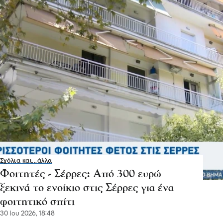
Σχόλια και...άλλα
Φοιτητές - Σέρρες: Από 300 ευρώ
ξεκινά το ενοίκιο στις Σέρρες για ένα
φοιτητικό σπίτι
30 Ιου 2026, 18:48