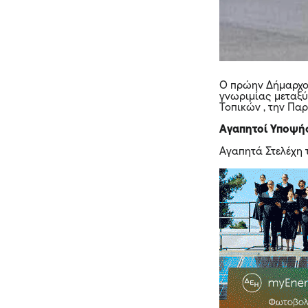
Ο πρώην Δήμαρχος
γνωριμίας μεταξύ
Τοπικών , την Πα
Αγαπητοί Υποψή
Αγαπητά Στελέχη