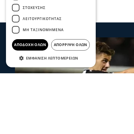
ΣΤΌΧΕΥΣΗΣ
ΛΕΙΤΟΥΡΓΙΚΌΤΗΤΑΣ
ΜΗ ΤΑΞΙΝΟΜΗΜΈΝΑ
ΑΠΟΔΟΧΉ ΌΛΩΝ
ΑΠΌΡΡΙΨΗ ΌΛΩΝ
ΕΜΦΆΝΙΣΗ ΛΕΠΤΟΜΕΡΕΙΏΝ