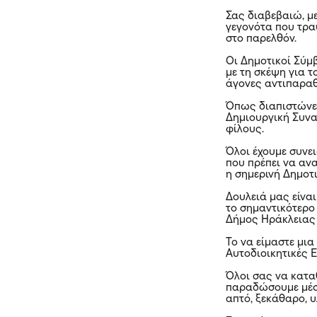
Σας διαβεβαιώ, μ
γεγονότα που τρα
στο παρελθόν.
Οι Δημοτικοί Σύμ
με τη σκέψη για τ
άγονες αντιπαραθ
Όπως διαπιστώνε
Δημιουργική Συνα
φίλους.
Όλοι έχουμε συνει
που πρέπει να αν
η σημερινή Δημοτι
Δουλειά μας είνα
το σημαντικότερο
Δήμος Ηράκλειας 
Το να είμαστε μια
Αυτοδιοικητικές Ε
Όλοι σας να καταθ
παραδώσουμε μέσ
απτό, ξεκάθαρο, 