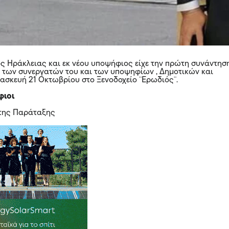
 Ηράκλειας και εκ νέου υποψήφιος είχε την πρώτη συνάντησ
 των συνεργατών του και των υποψηφίων , Δημοτικών και
ρασκευή 21 Οκτωβρίου στο Ξενοδοχείο ¨Ερωδιός¨.
φιοι
 της Παράταξης