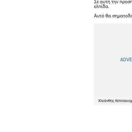
Σε αυτή την προσπ
ελπίδα.
Αυτό θα σηματοδο
Κλεάνθης Κοτσακια