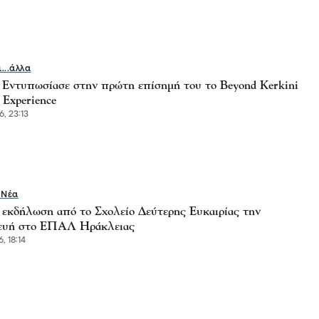
ι...άλλα
- Εντυπωσίασε στην πρώτη επίσημή του το Beyond Kerkini
 Experience
6, 23:13
 Νέα
 εκδήλωση από το Σχολείο Δεύτερης Ευκαιρίας την
ευή στο ΕΠΑΛ Ηράκλειας
, 18:14