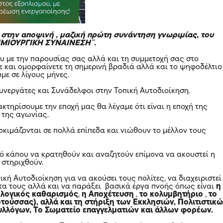
στην αποψινή , μαζική πρώτη συνάντηση γνωριμίας, του
ΗΜΙΟΥΡΓΙΚΗ ΣΥΝΑΙΝΕΣΗ¨.
υ με την παρουσίας σας αλλά και τη συμμετοχή σας στο
ε και ομορφαίνετε τη σημερινή βραδιά αλλά και το ψηφοδέλτιο
με σε λίγους μήνες.
συνεργάτες και Συνάδελφοι στην Τοπική Αυτοδιοίκηση.
κτηρίσουμε την εποχή μας θα λέγαμε ότι είναι η εποχή της
 της αγωνίας.
οκιμάζονται σε πολλά επίπεδα και νιώθουν το μέλλον τους
πό κάπου να κρατηθούν και αναζητούν επίμονα να ακουστεί η
 στηριχθούν.
ική Αυτοδιοίκηση για να ακούσει τους πολίτες, να διαχειριστεί
τα τους αλλά και να παράξει βασικά έργα πνοής όπως είναι
η
ολογικός καθαρισμός
,
η Αποχέτευση
,
το κολυμβητήριο
,
το
τούσσας), αλλά και τη στήριξη των Εκκλησιών, Πολιτιστικ
υλλόγων, Το Σωματείο επαγγελματιών και άλλων φορέων.