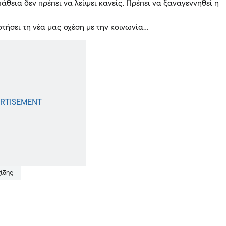
άθεια δεν πρέπει να λείψει κανείς. Πρέπει να ξαναγεννηθεί η
τήσει τη νέα μας σχέση με την κοινωνία…
χίδης