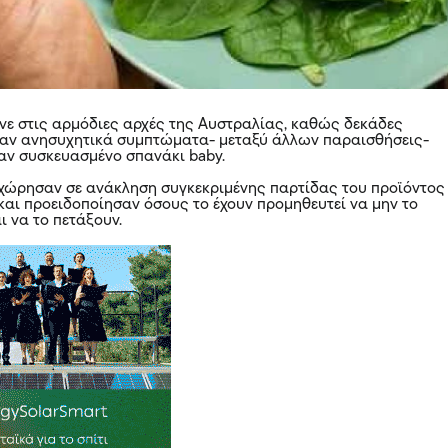
ε στις αρμόδιες αρχές της
Αυστραλίας
, καθώς δεκάδες
αν ανησυχητικά συμπτώματα- μεταξύ άλλων παραισθήσεις-
ν συσκευασμένο σπανάκι baby.
οχώρησαν σε ανάκληση συγκεκριμένης παρτίδας του προϊόντος
 και προειδοποίησαν όσους το έχουν προμηθευτεί να μην το
 να το πετάξουν.