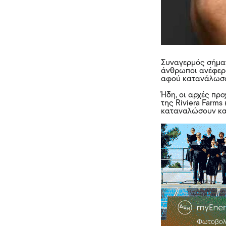
Συναγερμός σήμαν
άνθρωποι ανέφερ
αφού κατανάλωσα
Ήδη, οι αρχές πρ
της Riviera Farms
καταναλώσουν και