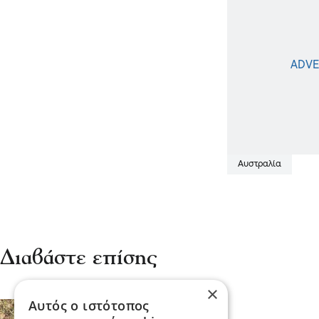
Αυστραλία
Διαβάστε επίσης
×
Αυτός ο ιστότοπος
Επικαιρότητα