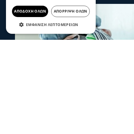
ΑΠΟΔΟΧΉ ΌΛΩΝ
ΑΠΌΡΡΙΨΗ ΌΛΩΝ
ΕΜΦΆΝΙΣΗ ΛΕΠΤΟΜΕΡΕΙΏΝ
Μόδα