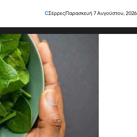
λεί παραισθήσεις!
C
Σέρρες
Παρασκευή 7 Αυγούστου, 2026