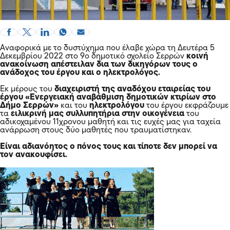
Αναφορικά με το δυστύχημα που έλαβε χώρα τη Δευτέρα 5
Δεκεμβρίου 2022 στο 9ο δημοτικό σχολείο Σερρών
κοινή
ανακοίνωση απέστειλαν δια των δικηγόρων τους ο
ανάδοχος του έργου και ο ηλεκτρολόγος.
Εκ μέρους του
διαχειριστή της αναδόχου εταιρείας του
έργου «Ενεργειακή αναβάθμιση δημοτικών κτιρίων στο
Δήμο Σερρών»
και του
ηλεκτρολόγου
του έργου εκφράζουμε
τα
ειλικρινή μας συλλυπητήρια στην οικογένεια
του
αδικοχαμένου 11χρονου μαθητή και τις ευχές μας για ταχεία
ανάρρωση στους δύο μαθητές που τραυματίστηκαν.
Είναι αδιανόητος ο πόνος τους και τίποτε δεν μπορεί να
τον ανακουφίσει.