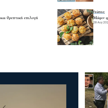
Γεύσεις
και θρεπτική επιλογή
Μάφιν φ
28 Αυγ 202