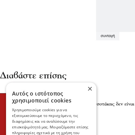
συνταγή
Διαβάστε επίσης
×
Αυτός ο ιστότοπος
Πολιτική
χρησιμοποιεί cookies
ΣΥΡΙΖΑ-ΠΣ -Ο κ. Μητσοτάκης δεν είναι
Χρησιμοποιούμε cookies για να
12 Ιου 2026, 21:05
εξατομικεύσουμε το περιεχόμενο, τις
διαφημίσεις και να αναλύσουμε την
επισκεψιμότητά μας. Μοιραζόμαστε επίσης
πληροφορίες σχετικά με τη χρήση του