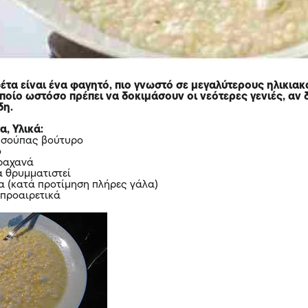
έτα είναι ένα φαγητό, πιο γνωστό σε μεγαλύτερους ηλικιακ
ποίο ωστόσο πρέπει να δοκιμάσουν οι νεότερες γενιές, αν 
δη.
, Υλικά:
ς σούπας βούτυρο
ό
τραχανά
τα θρυμματιστεί
λα (κατά προτίμηση πλήρες γάλα)
 προαιρετικά