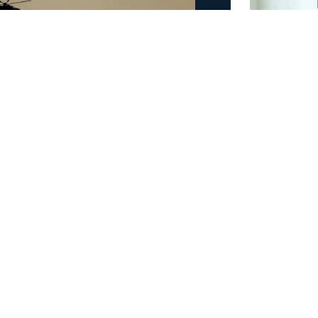
άμεις στη φωτιά στην
έσα
 στην πυρκαγιά που έχει ξεσπάσει σε