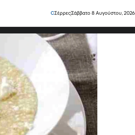
οι παλιοί και να
C
Σέρρες
Σάββατο 8 Αυγούστου, 2026