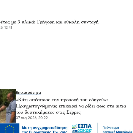
έτας με 3 υλικά: Γρήγορη και εύκολη συνταγή
5, 12:41
Επικαιρότητα
«Κάτι απέσπασε την προσοχή του οδηγού»:
Πραγματογνώμονας επιχειρεί να ρίξει φως στα αίτια
του δυστυχήματος στις Σέρρες
07 Αυγ 2026, 20:22