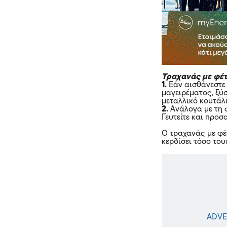
Τραχανάς με φέτ
1.
Εάν αισθάνεστε
μαγειρέματος, ξύ
μεταλλικό κουτάλι
2.
Ανάλογα με τη φ
Γευτείτε και προ
Ο τραχανάς με φέ
κερδίσει τόσο του