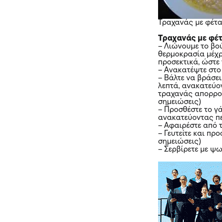
Τραχανάς με φέτα
Τραχανάς με φέτ
– Λιώνουμε το βο
θερμοκρασία μέχρ
προσεκτικά, ώστε 
– Ανακατέψτε στο 
– Βάλτε να βράσει
λεπτά, ανακατεύο
τραχανάς απορροφ
σημειώσεις)
– Προσθέστε το γά
ανακατεύοντας πε
– Αφαιρέστε από τ
– Γευτείτε και πρ
σημειώσεις)
– Σερβίρετε με ψ