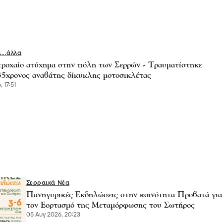
ι...άλλα
τροχαίο ατύχημα στην πόλη των Σερρών - Τραυματίστηκε
35χρονος αναβάτης δίκυκλης μοτοσικλέτας
, 17:51
Σερραικά Νέα
Πανηγυρικές Εκδηλώσεις στην κοινότητα Προβατά για
τον Εορτασμό της Μεταμόρφωσης του Σωτήρος
05 Αυγ 2026, 20:23