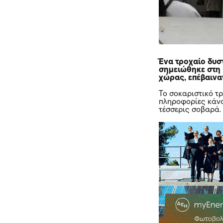
Ένα
τροχαίο
δυσ
σημειώθηκε στη 
χώρας, επέβαινα
Το σοκαριστικό τ
πληροφορίες κάνο
τέσσερις σοβαρά.