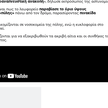
οαναπνευστική ανακοπή
», δήλωσε εκπρόσωπος της αστυνομί
ίναι πως το λεωφορείο
παραβίασε το όριο ύψους
«πύλης»
πάνω από τον δρόμο, παρασύροντας
πινακίδα
ακομίζονται σε νοσοκομεία της πόλης, ενώ η κυκλοφορία στο
εί.
ζονται για να εξακριβωθούν τα ακριβή αίτια και οι συνθήκες τ
τος.