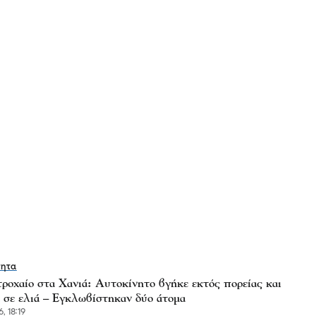
τητα
ροχαίο στα Χανιά: Αυτοκίνητο βγήκε εκτός πορείας και
 σε ελιά – Εγκλωβίστηκαν δύο άτομα
, 18:19