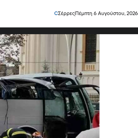
λληνες – Ένας νεκρός,
C
Σέρρες
Πέμπτη 6 Αυγούστου, 2026