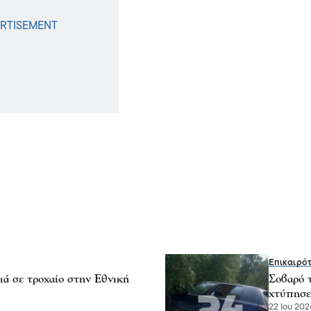
Επικαιρό
ιά σε τροχαίο στην Εθνική
Σοβαρό τ
χτύπησε
22 Ιου 2026