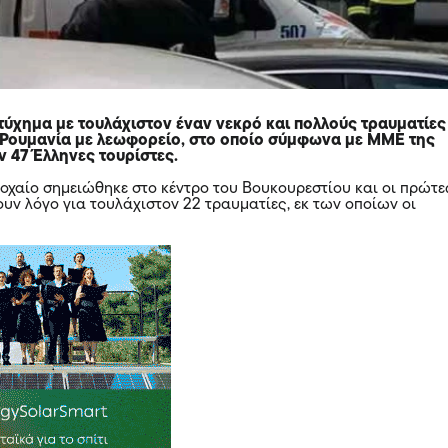
τύχημα με τουλάχιστον έναν νεκρό και πολλούς τραυματίες
Ρουμανία με λεωφορείο, στο οποίο σύμφωνα με ΜΜΕ της
ν 47 Έλληνες τουρίστες.
ροχαίο σημειώθηκε στο κέντρο του Βουκουρεστίου και οι πρώτε
υν λόγο για τουλάχιστον 22 τραυματίες, εκ των οποίων οι