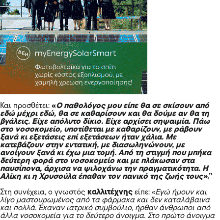
Και προσθέτει:
«
Ο παθολόγος μου είπε θα σε σκίσουν από
εδώ μέχρι εδώ, θα σε καθαρίσουν και θα δούμε αν θα τη
βγάλεις. Είχε απόλυτο δίκιο. Είχε αρχίσει σηψαιμία. Πάω
στο νοσοκομείο, υποτίθεται με καθαρίζουν, με ράβουν
ξανά κι εξετάσεις επί εξετάσεων ήταν χάλια. Με
κατεβάζουν στην εντατική, με διασωληνώνουν, με
ανοίγουν ξανά κι έχω μια τομή. Από τη στιγμή που μπήκα
δεύτερη φορά στο νοσοκομείο και με πλάκωσαν στα
παυσίπονα, άρχισα να ψιλοχάνω την πραγματικότητα. Η
Αλίκη κι η Χρυσούλα έπαθαν τον πανικό της ζωής τους»
.”
Στη συνέχεια, ο γνωστός
καλλιτέχνης
είπε: «
Εγώ ήμουν και
λίγο μαστουρωμένος από τα φάρμακα και δεν καταλάβαινα
και πολλά. Έκαναν ιατρικό συμβούλιο, ήρθαν άνθρωποι από
άλλα νοσοκομεία για το δεύτερο άνοιγμα. Στο πρώτο άνοιγμα