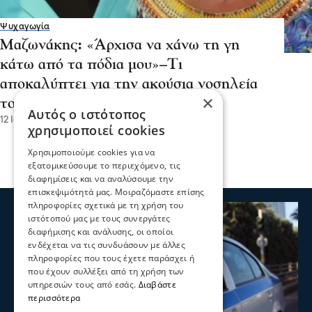
Ψυχαγωγία
Μαζωνάκης: «Άρχισα να χάνω τη γη
κάτω από τα πόδια μου»–Τι
αποκαλύπτει για την ακούσια νοσηλεία
×
του
Αυτός ο ιστότοπος
12 Ιου 2026, 17:02
χρησιμοποιεί cookies
Χρησιμοποιούμε cookies για να
εξατομικεύσουμε το περιεχόμενο, τις
διαφημίσεις και να αναλύσουμε την
επισκεψιμότητά μας. Μοιραζόμαστε επίσης
πληροφορίες σχετικά με τη χρήση του
ιστότοπού μας με τους συνεργάτες
διαφήμισης και ανάλυσης, οι οποίοι
ενδέχεται να τις συνδυάσουν με άλλες
πληροφορίες που τους έχετε παράσχει ή
που έχουν συλλέξει από τη χρήση των
υπηρεσιών τους από εσάς.
Διαβάστε
περισσότερα