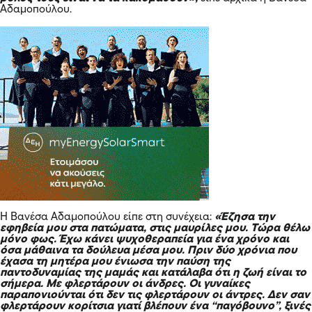
Αδαμοπούλου.
Η Βανέσα Αδαμοπούλου είπε στη συνέχεια:
«Έζησα την
εφηβεία μου στα πατώματα, στις μαυρίλες μου. Τώρα θέλω
μόνο φως. Έχω κάνει ψυχοθεραπεία για ένα χρόνο και
όσα μάθαινα τα δούλευα μέσα μου. Πριν δύο χρόνια που
έχασα τη μητέρα μου ένιωσα την παύση της
παντοδυναμίας της μαμάς και κατάλαβα ότι η ζωή είναι το
σήμερα. Με φλερτάρουν οι άνδρες. Οι γυναίκες
παραπονιούνται ότι δεν τις φλερτάρουν οι άντρες. Δεν σαν
φλερτάρουν κορίτσια γιατί βλέπουν ένα “παγόβουνο”, ξινές