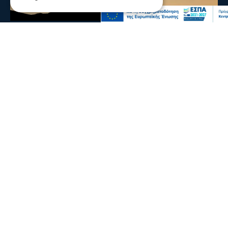
Ενισχύθηκαν οι πυροσβεστικές δυνάμεις
στη φωτιά στην Κορινθία - Επιχειρούν 11
εναέρια μέσα
Ενισχύθηκαν οι πυροσβεστικές δυνάμεις που επιχειρούν
στην πυρκαγιά που έχει ξεσπάσει σε αγροτοδασική
έκταση, στην περιοχή Στεφάνι Κορίνθου.
07 Αυγ 2026, 20:24