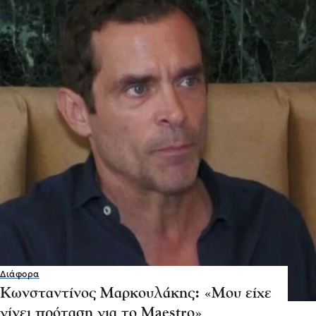
Διάφορα
Κωνσταντίνος Μαρκουλάκης: «Μου είχε
γίνει πρόταση για το Maestro»