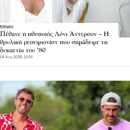
Κόσμος
Πέθανε η ηθοποιός Λόνι Άντερσον – Η
θρυλική ρεσεψιονίστ που σημάδεψε τη
δεκαετία του ’80
04 Αυγ 2025, 21:59