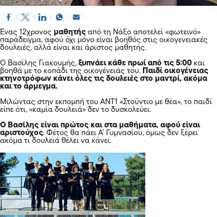
Ένας 12χρονος
μαθητής
από τη Νάξο αποτελεί «φωτεινό»
παράδειγμα, αφού όχι μόνο είναι βοηθός στις οικογενειακές
δουλειές, αλλά είναι και άριστος μαθητής.
Ο Βασίλης Γιακουμής,
ξυπνάει κάθε πρωί από τις 5:00
και
βοηθά με το κοπάδι της οικογένειάς του.
Παιδί οικογένειας
κτηνοτρόφων κάνει όλες τις δουλειές στο μαντρί, ακόμα
και το άρμεγμα.
Μιλώντας στην εκπομπή του ΑΝΤ1 «Στούντιο με θέα», το παιδί
είπε ότι, «καμία δουλειά» δεν το δυσκολεύει.
Ο Βασίλης είναι πρώτος και στα μαθήματα, αφού είναι
αριστούχος
. Φέτος θα πάει Α’ Γυμνασίου, όμως δεν ξέρει
ακόμα τι δουλειά θέλει να κάνει.