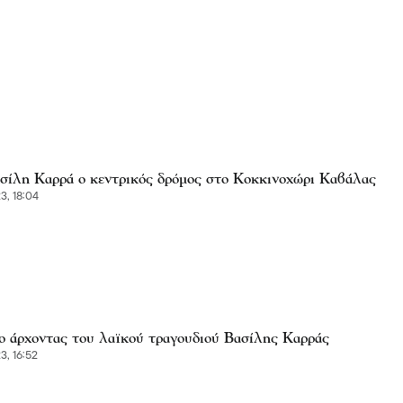
σίλη Καρρά ο κεντρικός δρόμος στο Κοκκινοχώρι Καβάλας
3, 18:04
ο άρχοντας του λαϊκού τραγουδιού Βασίλης Καρράς
3, 16:52