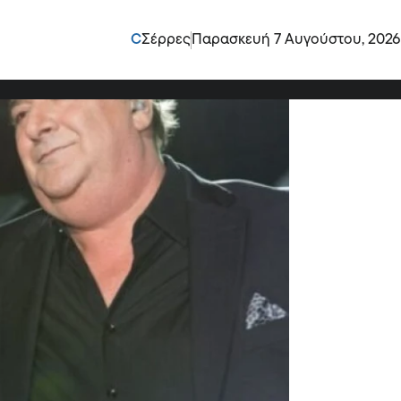
 χειρουργείο λόγω
C
Σέρρες
Παρασκευή 7 Αυγούστου, 2026