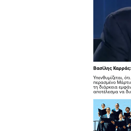
Βασίλης Καρράς:
Υπενθυμίζεται, ότ
περασμένο Μάρτιο
τη διάρκεια εμφάν
αποτέλεσμα να δια