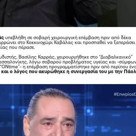
άς
υπεβλήθη σε σοβαρή χειρουργική επέμβαση πριν από δέκα
αρρώνει στο Κοκκινοχώρι Καβάλας και προσπαθεί να ξεπεράσει
είας που πέρασε.
διστής, Βασίλης Καρράς, χειρουργήθηκε στο “Διαβαλκανικό”
Θεσσαλονίκης, λόγω σοβαρού προβλήματος υγείας και -σύμφω
 “ONtime”- η επέμβαση προγραμματίστηκε πριν από περίπου έν
 και ο λόγος που ακυρώθηκε η συνεργασία του με την Πάο