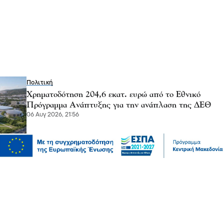
Πολιτική
Χρηματοδότηση 204,6 εκατ. ευρώ από το Εθνικό
Πρόγραμμα Ανάπτυξης για την ανάπλαση της ΔΕΘ
06 Αυγ 2026, 21:56
Επικαιρότητα
Θεσσαλονίκη: Παράσυρση πεζού από ΙΧ στον
Δενδροπόταμο - Μεταφέρθηκε στο νοσοκομείο
06 Αυγ 2026, 20:18