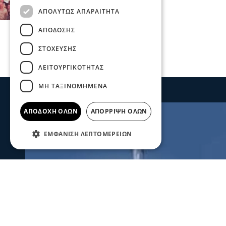
ΑΠΟΛΎΤΩΣ ΑΠΑΡΑΊΤΗΤΑ
ΑΠΌΔΟΣΗΣ
ΣΤΌΧΕΥΣΗΣ
ΛΕΙΤΟΥΡΓΙΚΌΤΗΤΑΣ
ΜΗ ΤΑΞΙΝΟΜΗΜΈΝΑ
ΑΠΟΔΟΧΉ ΌΛΩΝ
ΑΠΌΡΡΙΨΗ ΌΛΩΝ
ΕΜΦΆΝΙΣΗ ΛΕΠΤΟΜΕΡΕΙΏΝ