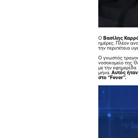
Ο
Βασίλης Καρρ
ημέρες. Πλέον αν
την περιπέτεια υγ
Ο γνωστός τραγου
νοσοκομείο της 
με την εφημερίδα
μήνα.
Αυτός ήταν
στο “Fever”.