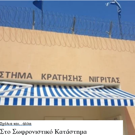
Σχόλια και...άλλα
Στο Σωφρονιστικό Κατάστημα