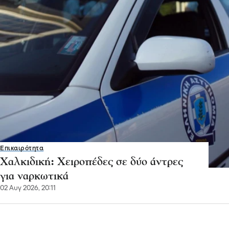
Επικαιρότητα
Χαλκιδική: Χειροπέδες σε δύο άντρες
για ναρκωτικά
02 Αυγ 2026, 20:11