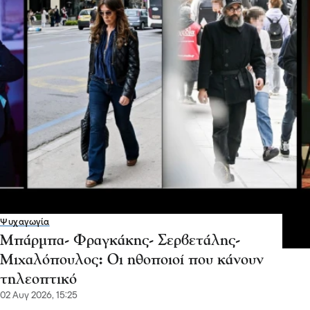
Ψυχαγωγία
Μπάρμπα- Φραγκάκης- Σερβετάλης-
Μιχαλόπουλος: Οι ηθοποιοί που κάνουν
τηλεοπτικό
02 Αυγ 2026, 15:25