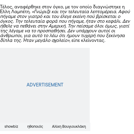
Τέλος, αναφέρθηκε στον όγκο, με τον οποίο διαγνώστηκε η
Έλλη Λαμπέτη.
«Γνώριζε και την τελευταία λεπτομέρεια. Αφού
πήγαμε στον γιατρό και του έλεγε εκείνη πού βρίσκεται ο
όγκος. Την τελευταία φορά που πήγαμε, ήταν στο κεφάλι. Δεν
ήθελε να πεθάνει στην Αμερική. Την πείσαμε όλοι όμως, γιατί
της λέγαμε να το προσπαθήσει. Δεν υπάρχουν αυτοί οι
άνθρωποι, για αυτό το λέω ότι ήμουν τυχερή που ξεκίνησα
δίπλα της. Ήταν μεγάλο σχολείο»,
είπε κλείνοντας.
showbiz
ηθοποιός
Αλίκη Βουγιουκλάκη