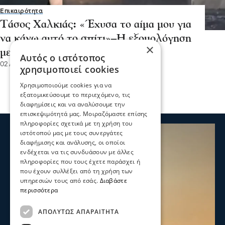
Επικαιρότητα
Τάσος Χαλκιάς: «Έχυσα το αίμα μου για
να κάνω αυτό το σπίτι»–Η εξομολόγηση
×
μετά την ολική καταστροφή
Αυτός ο ιστότοπος
02 Αυγ 2026, 15:23
χρησιμοποιεί cookies
Χρησιμοποιούμε cookies για να
εξατομικεύσουμε το περιεχόμενο, τις
διαφημίσεις και να αναλύσουμε την
επισκεψιμότητά μας. Μοιραζόμαστε επίσης
πληροφορίες σχετικά με τη χρήση του
ιστότοπού μας με τους συνεργάτες
διαφήμισης και ανάλυσης, οι οποίοι
ενδέχεται να τις συνδυάσουν με άλλες
πληροφορίες που τους έχετε παράσχει ή
που έχουν συλλέξει από τη χρήση των
υπηρεσιών τους από εσάς.
Διαβάστε
περισσότερα
ΑΠΟΛΎΤΩΣ ΑΠΑΡΑΊΤΗΤΑ