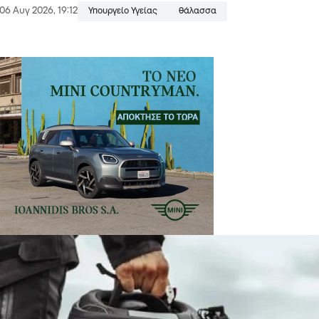
06 Αυγ 2026, 19:12
Υπουργείο Υγείας
θάλασσα