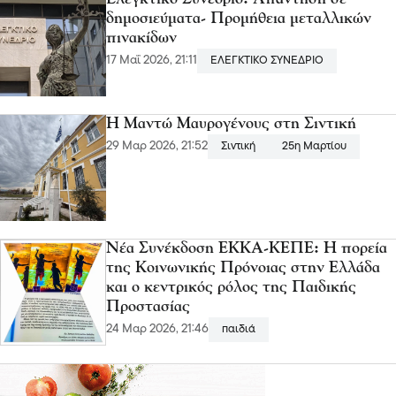
δημοσιεύματα- Προμήθεια μεταλλικών
πινακίδων
17 Μαΐ 2026, 21:11
ΕΛΕΓΚΤΙΚΟ ΣΥΝΕΔΡΙΟ
Η Μαντώ Μαυρογένους στη Σιντική
29 Μαρ 2026, 21:52
Σιντική
25η Μαρτίου
Νέα Συνέκδοση ΕΚΚΑ-ΚΕΠΕ: Η πορεία
της Κοινωνικής Πρόνοιας στην Ελλάδα
και ο κεντρικός ρόλος της Παιδικής
Προστασίας
24 Μαρ 2026, 21:46
παιδιά