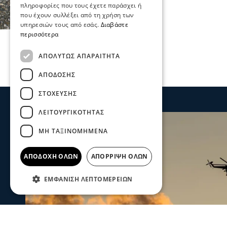
πληροφορίες που τους έχετε παράσχει ή
που έχουν συλλέξει από τη χρήση των
υπηρεσιών τους από εσάς.
Διαβάστε
περισσότερα
ΑΠΟΛΎΤΩΣ ΑΠΑΡΑΊΤΗΤΑ
ΑΠΌΔΟΣΗΣ
ΣΤΌΧΕΥΣΗΣ
ΛΕΙΤΟΥΡΓΙΚΌΤΗΤΑΣ
ΜΗ ΤΑΞΙΝΟΜΗΜΈΝΑ
ΑΠΟΔΟΧΉ ΌΛΩΝ
ΑΠΌΡΡΙΨΗ ΌΛΩΝ
ΕΜΦΆΝΙΣΗ ΛΕΠΤΟΜΕΡΕΙΏΝ