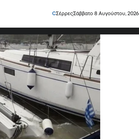
ς αρχαίας Επιδαύρου
C
Σέρρες
Σάββατο 8 Αυγούστου, 2026
λκυση του σκάφους.