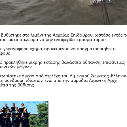
 βυθίστηκε στο λιμάνι της Αρχαίας Επιδαύρου, ωστόσο εντός 
οιος, με αποτέλεσμα να μην αναφερθεί τραυματισμός.
σε γερανοφόρο όχημα, προκειμένου να πραγματοποιηθεί η
άφους.
κό προκλήθηκε μικρής έκτασης θαλάσσια ρύπανση, επιφάνειας
γωνικών μέτρων.
τωπίστηκε άμεσα από στελέχη του Λιμενικού Σώματος-Ελληνι
τη συνδρομή ιδιωτών, ενώ από την αρμόδια Λιμενική Αρχή
ίτια της βύθισης.