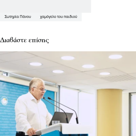
Σωτηρία Πάνου
χαμόγελο του παιδιού
Διαβάστε επίσης