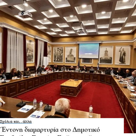
Σχόλια και...άλλα
Έντονη διαμαρτυρία στο Δημοτικό