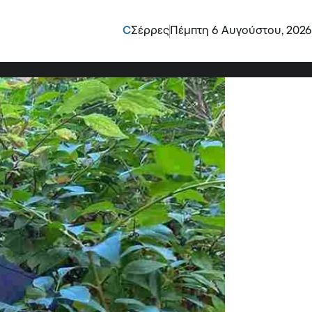
ο που χώρισε
C
Σέρρες
Πέμπτη 6 Αυγούστου, 2026