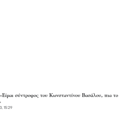
: «Είμαι σύντροφος του Κωνσταντίνου Βασάλου, πια το
»
3, 15:29