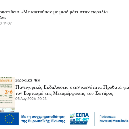
ρηστίδου: «Με κοιτούσαν με μισό μάτι στην παραλία
ών»
3, 14:07
Σερραικά Νέα
Πανηγυρικές Εκδηλώσεις στην κοινότητα Προβατά για
τον Εορτασμό της Μεταμόρφωσης του Σωτήρος
05 Αυγ 2026, 20:23
Επικαιρότητα