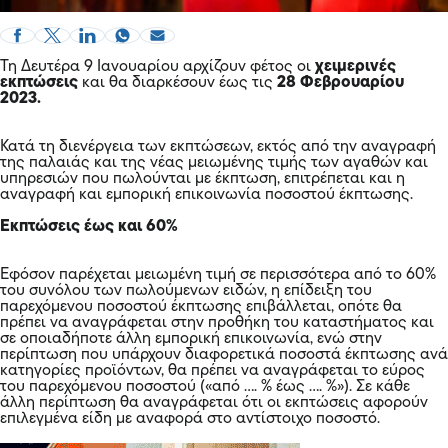
Τη Δευτέρα 9 Ιανουαρίου αρχίζουν φέτος οι
χειμερινές
εκπτώσεις
και θα διαρκέσουν έως τις
28 Φεβρουαρίου
2023.
Κατά τη διενέργεια των εκπτώσεων, εκτός από την αναγραφή
της παλαιάς και της νέας μειωμένης τιμής των αγαθών και
υπηρεσιών που πωλούνται με έκπτωση, επιτρέπεται και η
αναγραφή και εμπορική επικοινωνία ποσοστού έκπτωσης.
Εκπτώσεις έως και 60%
Εφόσον παρέχεται μειωμένη τιμή σε περισσότερα από το 60%
του συνόλου των πωλούμενων ειδών, η επίδειξη του
παρεχόμενου ποσοστού έκπτωσης επιβάλλεται, οπότε θα
πρέπει να αναγράφεται στην προθήκη του καταστήματος και
σε οποιαδήποτε άλλη εμπορική επικοινωνία, ενώ στην
περίπτωση που υπάρχουν διαφορετικά ποσοστά έκπτωσης ανά
κατηγορίες προϊόντων, θα πρέπει να αναγράφεται το εύρος
του παρεχόμενου ποσοστού («από …. % έως …. %»). Σε κάθε
άλλη περίπτωση θα αναγράφεται ότι οι εκπτώσεις αφορούν
επιλεγμένα είδη με αναφορά στο αντίστοιχο ποσοστό.