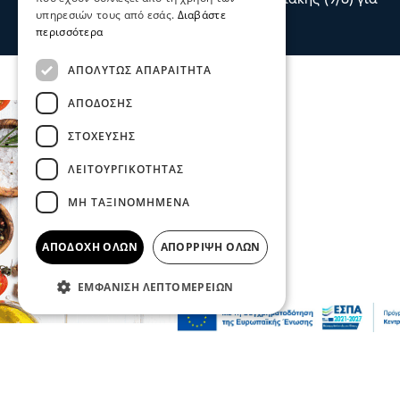
πυρκαγιά στο χωριό Μουζάκι Ηλείας.
υπηρεσιών τους από εσάς.
Διαβάστε
πριν 1 ώρα
περισσότερα
ΑΠΟΛΎΤΩΣ ΑΠΑΡΑΊΤΗΤΑ
ΑΠΌΔΟΣΗΣ
ΣΤΌΧΕΥΣΗΣ
ΛΕΙΤΟΥΡΓΙΚΌΤΗΤΑΣ
ΜΗ ΤΑΞΙΝΟΜΗΜΈΝΑ
ΑΠΟΔΟΧΉ ΌΛΩΝ
ΑΠΌΡΡΙΨΗ ΌΛΩΝ
ΕΜΦΆΝΙΣΗ ΛΕΠΤΟΜΕΡΕΙΏΝ
Επικαιρότητα