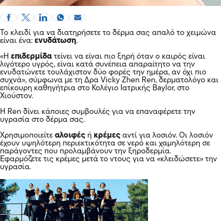
Το κλειδί για να διατηρήσετε το δέρμα σας απαλό το χειμώνα
είναι ένα:
ενυδάτωση
.
«Η
επιδερμίδα
τείνει να είναι πιο ξηρή όταν ο καιρός είναι
λιγότερο υγρός, είναι κατά συνέπεια απαραίτητο να την
ενυδατώνετε τουλάχιστον δύο φορές την ημέρα, αν όχι πιο
συχνά», σύμφωνα με τη Δρα Vicky Zhen Ren, δερματολόγο και
επίκουρη καθηγήτρια στο Κολέγιο Ιατρικής Baylor, στο
Χιούστον.
Η Ren δίνει κάποιες συμβουλές για να επαναφέρετε την
υγρασία στο δέρμα σας.
Χρησιμοποιείτε
αλοιφές
ή
κρέμες
αντί για λοσιόν. Οι λοσιόν
έχουν υψηλότερη περιεκτικότητα σε νερό και χαμηλότερη σε
παράγοντες που προλαμβάνουν την ξηροδερμία.
Εφαρμόζετε τις κρέμες μετά το ντους για να «κλειδώσετε» την
υγρασία.