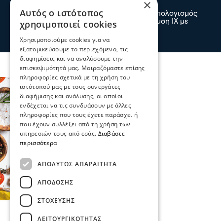
×
σε τροχαίο στην Παλαιοκώμη
Αυτός ο ιστότοπος
Δύο νεκροί και ένας τραυματίας είναι ο απολογισμός
τροχαίου δυστυχήματος μετά από σύγκρουση ΙΧ με
χρησιμοποιεί cookies
φορτηγό το πρωί στην Παλαιοκώμη
πριν 2 λεπτά
Χρησιμοποιούμε cookies για να
εξατομικεύσουμε το περιεχόμενο, τις
διαφημίσεις και να αναλύσουμε την
επισκεψιμότητά μας. Μοιραζόμαστε επίσης
πληροφορίες σχετικά με τη χρήση του
ιστότοπού μας με τους συνεργάτες
διαφήμισης και ανάλυσης, οι οποίοι
ενδέχεται να τις συνδυάσουν με άλλες
πληροφορίες που τους έχετε παράσχει ή
που έχουν συλλέξει από τη χρήση των
υπηρεσιών τους από εσάς.
Διαβάστε
περισσότερα
ΑΠΟΛΎΤΩΣ ΑΠΑΡΑΊΤΗΤΑ
ΑΠΌΔΟΣΗΣ
ΣΤΌΧΕΥΣΗΣ
ΛΕΙΤΟΥΡΓΙΚΌΤΗΤΑΣ