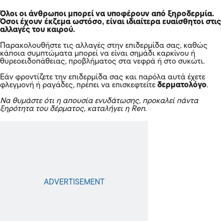
Όλοι οι άνθρωποι μπορεί να υποφέρουν από ξηροδερμία.
Όσοι έχουν έκζεμα ωστόσο, είναι ιδιαίτερα ευαίσθητοι στις
αλλαγές του καιρού.
Παρακολουθήστε τις αλλαγές στην επιδερμίδα σας, καθώς
κάποια συμπτώματα μπορεί να είναι σημάδι καρκίνου ή
θυρεοειδοπάθειας, προβλήματος στα νεφρά ή στο συκώτι.
Εάν φροντίζετε την επιδερμίδα σας και παρόλα αυτά έχετε
φλεγμονή ή ραγάδες, πρέπει να επισκεφτείτε
δερματολόγο
.
Να θυμάστε ότι η απουσία ενυδάτωσης, προκαλεί πάντα
ξηρότητα του δέρματος, καταλήγει η Ren.