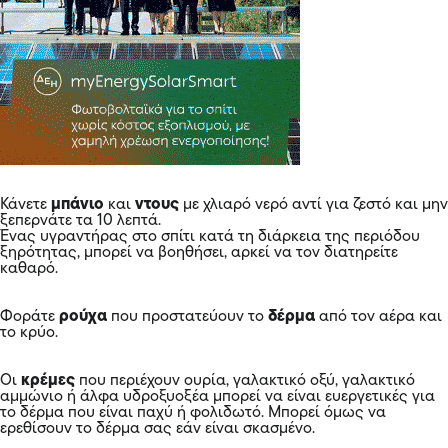
Κάνετε
μπάνιο
και
ντους
με χλιαρό νερό αντί για ζεστό και μην
ξεπερνάτε τα 10 λεπτά.
Ένας υγραντήρας στο σπίτι κατά τη διάρκεια της περιόδου
ξηρότητας, μπορεί να βοηθήσει, αρκεί να τον διατηρείτε
καθαρό.
Φοράτε
ρούχα
που προστατεύουν το
δέρμα
από τον αέρα και
το κρύο.
Οι
κρέμες
που περιέχουν ουρία, γαλακτικό οξύ, γαλακτικό
αμμώνιο ή άλφα υδροξυοξέα μπορεί να είναι ευεργετικές για
το δέρμα που είναι παχύ ή φολιδωτό. Μπορεί όμως να
ερεθίσουν το δέρμα σας εάν είναι σκασμένο.