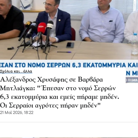
Σχόλια και...άλλα
Αλέξανδρος Χρυσάφης σε Βαρβάρα
Μητλιάγκα: "Έπεσαν στο νομό Σερρών
6,3 εκατομμύρια και εμείς πήραμε μηδέν.
Οι Σερραίοι αγρότες πήραν μηδέν"
21 Μαΐ 2026, 18:22