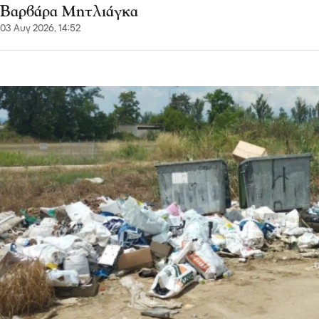
Βαρβάρα Μητλιάγκα
03 Αυγ 2026, 14:52