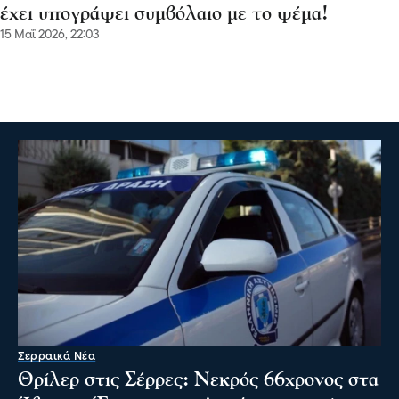
έχει υπογράψει συμβόλαιο με το ψέμα!
15 Μαΐ 2026, 22:03
Σερραικά Νέα
Θρίλερ στις Σέρρες: Νεκρός 66χρονος στα