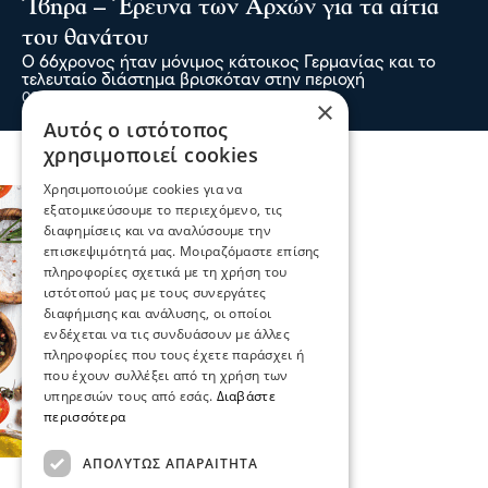
Ίβηρα – Έρευνα των Αρχών για τα αίτια
του θανάτου
Ο 66χρονος ήταν μόνιμος κάτοικος Γερμανίας και το
τελευταίο διάστημα βρισκόταν στην περιοχή
09 Αυγ 2026, 22:29
×
Αυτός ο ιστότοπος
χρησιμοποιεί cookies
Χρησιμοποιούμε cookies για να
εξατομικεύσουμε το περιεχόμενο, τις
διαφημίσεις και να αναλύσουμε την
επισκεψιμότητά μας. Μοιραζόμαστε επίσης
πληροφορίες σχετικά με τη χρήση του
ιστότοπού μας με τους συνεργάτες
διαφήμισης και ανάλυσης, οι οποίοι
ενδέχεται να τις συνδυάσουν με άλλες
πληροφορίες που τους έχετε παράσχει ή
που έχουν συλλέξει από τη χρήση των
υπηρεσιών τους από εσάς.
Διαβάστε
περισσότερα
ΑΠΟΛΎΤΩΣ ΑΠΑΡΑΊΤΗΤΑ