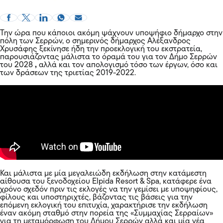
Την ώρα που κάποιοι ακόμη ψάχνουν υποψήφιο δήμαρχο στην
πόλη των Σερρών, ο σημερινός δήμαρχος Αλέξανδρος
Χρυσάφης ξεκίνησε ήδη την προεκλογική του εκστρατεία,
παρουσιάζοντας μάλιστα το όραμά του για τον Δήμο Σερρών
του 2028
,
αλλά
και τον απολογισμό τόσο των έργων, όσο και
των δράσεων της τριετίας 2019-2022.
Και μάλιστα με μία μεγαλειώδη εκδήλωση στην κατάμεστη
αίθουσα του ξενοδοχείου Elpida Resort & Spa, κατάφερε ένα
χρόνο σχεδόν πριν τις εκλογές να την γεμίσει με υποψηφίους,
φίλους και υποστηριχτές, βάζοντας τις βάσεις για την
επόμενη εκλογική του επιτυχία, χαρακτήρισε την εκδήλωση
έναν ακόμη σταθμό στην πορεία της «Συμμαχίας Σερραίων»
για τη μεταμόρφωση του Δήμου Σερρών αλλά και μία νέα