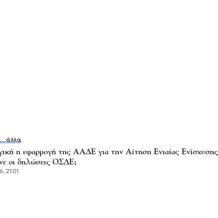
ι...άλλα
γική η εφαρμογή της ΑΑΔΕ για την Αίτηση Ενιαίας Ενίσχυσης
άνε οι δηλώσεις ΟΣΔΕ;
, 21:01