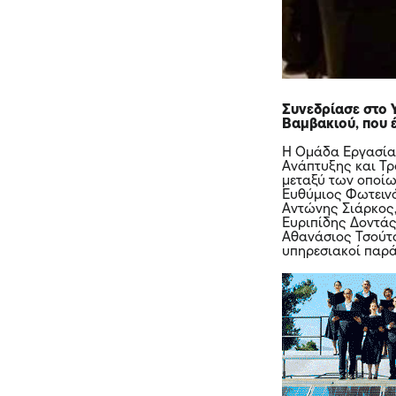
Συνεδρίασε στο 
Βαμβακιού, που 
Η Ομάδα Εργασίας
Ανάπτυξης και Τρ
μεταξύ των οποίω
Ευθύμιος Φωτειν
Αντώνης Σιάρκος
Ευριπίδης Δοντάς
Αθανάσιος Τσούτσ
υπηρεσιακοί παρ