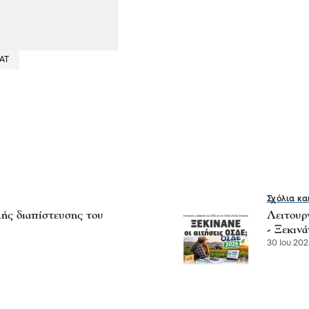
ΑΤ
Σχόλια κα
ής διαπίστευσης του
Λειτουρ
- Ξεκιν
30 Ιου 2026