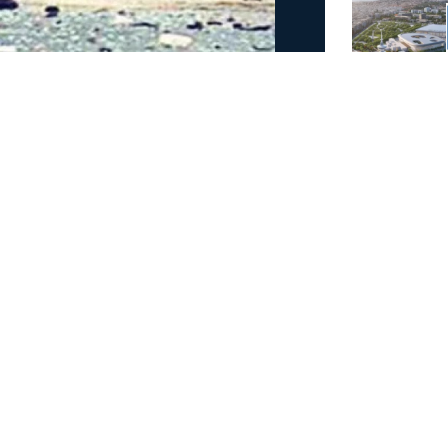
νεκροί σε τροχαίο στην
τροχαίου δυστυχήματος μετά από