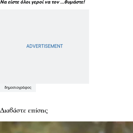
Να είστε όλοι γεροί να τον …θυμάστε!
δημοσιογράφος
Διαβάστε επίσης