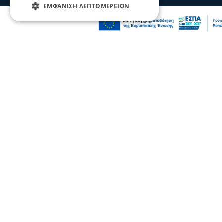
ΕΜΦΆΝΙΣΗ ΛΕΠΤΟΜΕΡΕΙΏΝ
Πολιτική
Χρηματοδότηση 204,6 εκατ. ευρώ από το
Εθνικό Πρόγραμμα Ανάπτυξης για την
ανάπλαση της ΔΕΘ