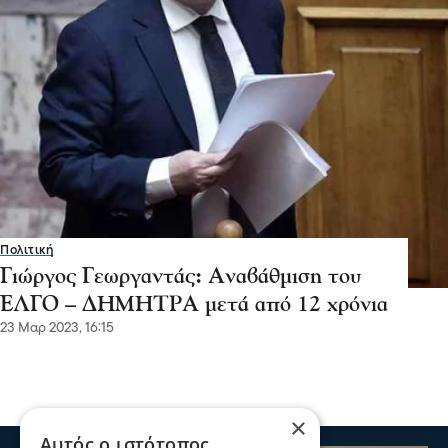
Πολιτική
Γιώργος Γεωργαντάς: Αναβάθμιση του
ΕΛΓΟ – ΔΗΜΗΤΡΑ μετά από 12 χρόνια
23 Μαρ 2023, 16:15
×
Αυτός ο ιστότοπος