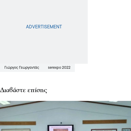
Γιώργος Γεωργαντάς
serexpo 2022
Διαβάστε επίσης