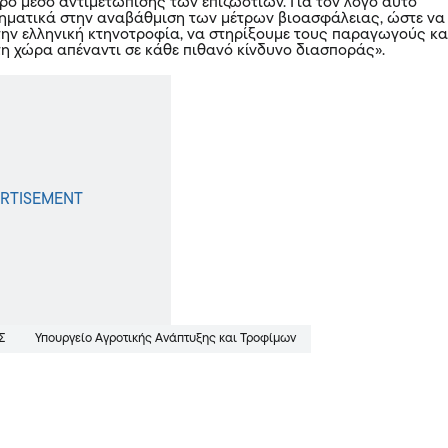
ρο μέσο αντιμετώπισης των επιζωοτιών. Για τον λόγο αυτό
ηματικά στην αναβάθμιση των μέτρων βιοασφάλειας, ώστε να
ην ελληνική κτηνοτροφία, να στηρίξουμε τους παραγωγούς κα
η χώρα απέναντι σε κάθε πιθανό κίνδυνο διασποράς».
Σ
Υπουργείο Αγροτικής Ανάπτυξης και Τροφίμων