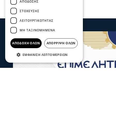
ΑΠΌΔΟΣΗΣ
ΣΤΌΧΕΥΣΗΣ
ΛΕΙΤΟΥΡΓΙΚΌΤΗΤΑΣ
ΜΗ ΤΑΞΙΝΟΜΗΜΈΝΑ
ΑΠΟΔΟΧΉ ΌΛΩΝ
ΑΠΌΡΡΙΨΗ ΌΛΩΝ
ΕΜΦΆΝΙΣΗ ΛΕΠΤΟΜΕΡΕΙΏΝ