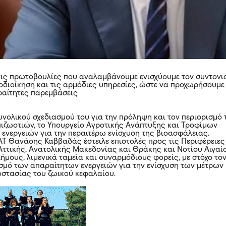
τις πρωτοβουλίες που αναλαμβάνουμε ενισχύουμε τον συντονι
τοδιοίκηση και τις αρμόδιες υπηρεσίες, ώστε να προχωρήσουμε
ραίτητες παρεμβάσεις
συνολικού σχεδιασμού του για την πρόληψη και τον περιορισμό 
ιζωοτιών, το Υπουργείο Αγροτικής Ανάπτυξης και Τροφίμων
 ενεργειών για την περαιτέρω ενίσχυση της βιοασφάλειας.
ΑΤ Θανάσης Καββαδάς έστειλε επιστολές προς τις Περιφέρειες
 Αττικής, Ανατολικής Μακεδονίας και Θράκης και Νοτίου Αιγαί
ήμους, λιμενικά ταμεία και συναρμόδιους φορείς, με στόχο το
σμό των απαραίτητων ενεργειών για την ενίσχυση των μέτρων
στασίας του ζωικού κεφαλαίου.