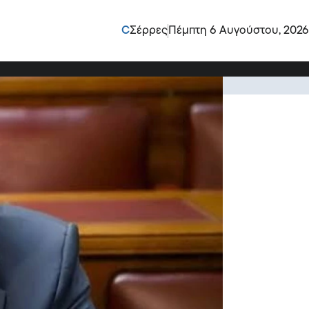
για την προστασία της
C
Σέρρες
Πέμπτη 6 Αυγούστου, 2026
ια την περαιτέρω ενίσχυση της