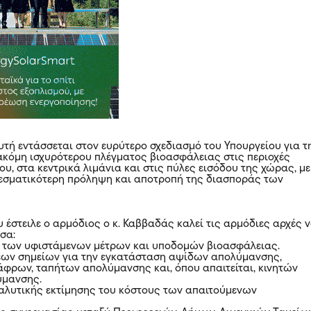
τή εντάσσεται στον ευρύτερο σχεδιασμό του Υπουργείου για τ
ακόμη ισχυρότερου πλέγματος βιοασφάλειας στις περιοχές
υ, στα κεντρικά λιμάνια και στις πύλες εισόδου της χώρας, με
εσματικότερη πρόληψη και αποτροπή της διασποράς των
υ έστειλε ο αρμόδιος ο κ. Καββαδάς καλεί τις αρμόδιες αρχές 
σα:
ή των υφιστάμενων μέτρων και υποδομών βιοασφάλειας.
νέων σημείων για την εγκατάσταση αψίδων απολύμανσης,
φρων, ταπήτων απολύμανσης και, όπου απαιτείται, κινητών
ύμανσης.
αλυτικής εκτίμησης του κόστους των απαιτούμενων