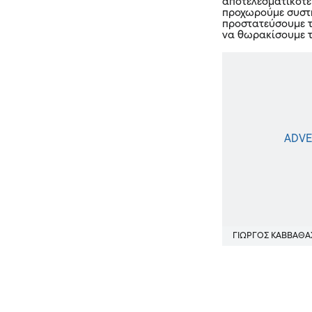
αποτελεσματικότε
προχωρούμε συστ
προστατεύσουμε τ
να θωρακίσουμε τ
ΓΙΩΡΓΟΣ ΚΑΒΒΑΘΑ