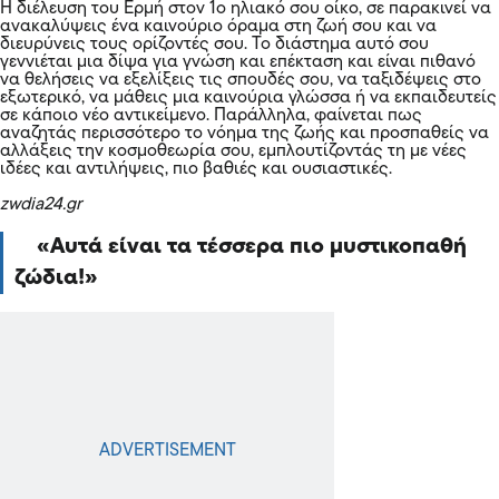
Η διέλευση του Ερμή στον 1ο ηλιακό σου οίκο, σε παρακινεί να
ανακαλύψεις ένα καινούριο όραμα στη ζωή σου και να
διευρύνεις τους ορίζοντές σου. Το διάστημα αυτό σου
γεννιέται μια δίψα για γνώση και επέκταση και είναι πιθανό
να θελήσεις να εξελίξεις τις σπουδές σου, να ταξιδέψεις στο
εξωτερικό, να μάθεις μια καινούρια γλώσσα ή να εκπαιδευτείς
σε κάποιο νέο αντικείμενο. Παράλληλα, φαίνεται πως
αναζητάς περισσότερο το νόημα της ζωής και προσπαθείς να
αλλάξεις την κοσμοθεωρία σου, εμπλουτίζοντάς τη με νέες
ιδέες και αντιλήψεις, πιο βαθιές και ουσιαστικές.
zwdia24.gr
Αυτά είναι τα τέσσερα πιο μυστικοπαθή
ζώδια!