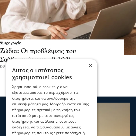
Ψυχαγωγία
Ζώδια: Οι προβλέψεις του
Σαββατοκύριακου 9-10/8
×
09 Αυγ 2025, 22:20
Αυτός ο ιστότοπος
χρησιμοποιεί cookies
Χρησιμοποιούμε cookies για να
εξατομικεύσουμε το περιεχόμενο, τις
διαφημίσεις και να αναλύσουμε την
επισκεψιμότητά μας. Μοιραζόμαστε επίσης
πληροφορίες σχετικά με τη χρήση του
ιστότοπού μας με τους συνεργάτες
διαφήμισης και ανάλυσης, οι οποίοι
ενδέχεται να τις συνδυάσουν με άλλες
πληροφορίες που τους έχετε παράσχει ή