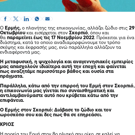
Ο
Ερμής,
o πλανήτης της επικοινωνίας, αλλάζει ζώδιο στις
29
Οκτωβρίου
και εισέρχεται στον
Σκορπιό
, όπου και
θα
παραμείνει έως τις 17 Νοεμβρίου 2022
. Πρόκειται για ένα
διάστημα, κατά το οποίο αναδιαμορφώνουμε τον τρόπο
σκέψης και έκφρασής μας, ενώ παράλληλα αλλάζουν τα
ενδιαφέροντά μας.
Η μεταφυσική, η ψυχολογία και αναγεννησιακές εμπειρίες
μας απασχολούν ιδιαίτερα αυτή την εποχή και φαίνεται
πως αναζητάμε περισσότερο βάθος και ουσία στα
πράγματα.
Παράλληλα, κάτω από την επιρροή του Ερμή στον Σκορπιό,
η επικοινωνία μας γίνεται πιο συναισθηματική και
αντιλαμβανόμαστε αυτό που κρύβεται κάτω από την
επιφάνεια.
Ο Ερμής στον Σκορπιό: Διάβασε το ζώδιο και τον
ωροσκόπο σου και δες πως θα σε επηρεάσει.
ΚΡΙΟΣ
Η πορεία του Ερμή στον 8ο ηλιακό σου οίκο, σε καλεί να