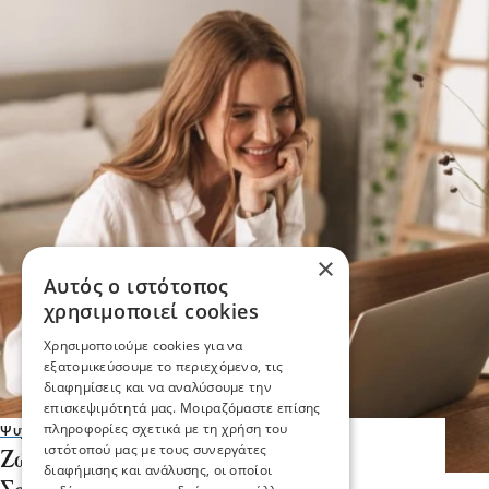
×
Αυτός ο ιστότοπος
χρησιμοποιεί cookies
Χρησιμοποιούμε cookies για να
εξατομικεύσουμε το περιεχόμενο, τις
διαφημίσεις και να αναλύσουμε την
επισκεψιμότητά μας. Μοιραζόμαστε επίσης
πληροφορίες σχετικά με τη χρήση του
Ψυχαγωγία
ιστότοπού μας με τους συνεργάτες
Ζώδια: Οι προβλέψεις του
διαφήμισης και ανάλυσης, οι οποίοι