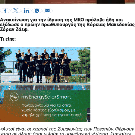
Ανακοίνωση για την ίδρυση της ΜΚΟ πρόλαβε ήδη και
εξέδωσε ο πρώην πρωθυπουργός της Βόρειας Μακεδονίας
Ζόραν Ζάεφ.
Τι είπε;
«Αυτοί είναι οι καρποί της Συμφωνίας των Πρεσπών. Φέρνουν
χαρά σε όλους όσοι μιλούν τη μακεδονική γλώσσα. Συγχαίρω