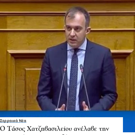
Σερραικά Νέα
Ο Τάσος Χατζηβασιλείου ανέλαβε την