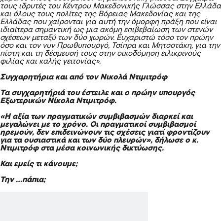
τους ιδρυτές του Κέντρου Μακεδονικής Γλώσσας στην Ελλάδα
και όλους τους πολίτες της Βόρειας Μακεδονίας και της
Ελλάδας που χαίρονται για αυτή την όμορφη πράξη που είναι
ιδιαίτερα σημαντική ως μια ακόμη επιβεβαίωση των στενών
σχέσεων μεταξύ των δύο χωρών. Ευχαριστώ τόσο τον πρώην
όσο και τον νυν Πρωθυπουργό, Τσίπρα και Μητσοτάκη, για την
πίστη και τη δέσμευσή τους στην οικοδόμηση ειλικρινούς
φιλίας και καλής γειτονίας».
Συγχαρητήρια και από τον Νικολά Ντιμιτρόφ
Τα συγχαρητήριά του έστειλε και ο πρώην υπουργός
Εξωτερικών Νίκολα Ντιμιτρόφ.
«Η αξία των πραγματικών συμβιβασμών διαρκεί και
μεγαλώνει με το χρόνο. Οι πραγματικοί συμβιβασμοί
ηρεμούν, δεν επιδεινώνουν τις σχέσεις γιατί φροντίζουν
για τα ουσιαστικά και των δύο πλευρών», δήλωσε ο κ.
Ντιμιτρόφ στα μέσα κοινωνικής δικτύωσης.
Και εμείς τι κάνουμε;
Την …πάπια;