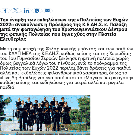
Την έναρξη των εκδηλώσεων της «Πολιτείας των Ευχών
2022» ανακοίνωσε η Πρόεδρος της Κ.Ε.ΔΗ.Σ. κ. Παλάζη
μετά την φωταγώγηση του Χριστουγεννιάτικου Δέντρου
της φετινής Πολιτείας που έγινε χθες στην Πλατεία
Ελευθερίας
Με τη συμμετοχή της Φιλαρμονικής μπάντας και των παιδιών
του ΚΔΑΠ ΜΕΑ της Κ.Ε.ΔΗ.Σ. καθώς επίσης και της Χορωδίας
του 1ου Γυμνασίου Σερρών ξεκίνησε η φετινή πολιτεία χωρίς
όμως βεγγαλικά λόγω του πένθους, ενώ το πρόγραμμα της
Πολιτείας των Ευχών 2022 περιλαμβάνει δράσεις για παιδιά
αλλά και εκδηλώσεις φιλανθρωπικού χαρακτήρα, όπως το
«Γίνε Άη Βασίλης για ένα παιδί» και το «Μαγειρεύω με αγάπη»
καθώς επίσης και εκδηλώσεις για μικρά αλλά και μεγάλα
παιδιά