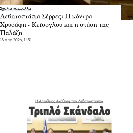
Σχόλια και...άλλα
Λεβητοστάσια Σέρρες: Η κόντρα
Χρυσάφη - Κεΐσογλου και η στάση της
Παλάζη
18 Απρ 2026, 11:51