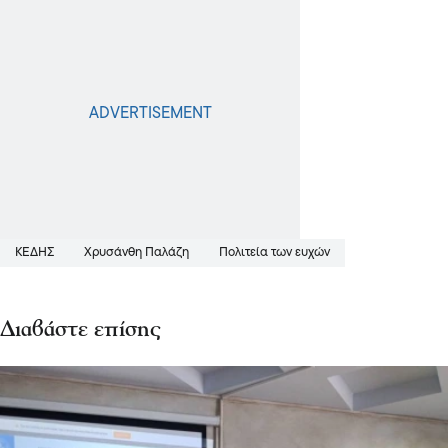
ΚΕΔΗΣ
Χρυσάνθη Παλάζη
Πολιτεία των ευχών
Διαβάστε επίσης