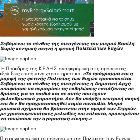
Σεβόμενοι το πένθος της οικογένειας του μικρού Βασίλη
:
Χωρίς κεντρική σκηνή η φετινή
Πολιτεία των Ευχών
Η Πρόεδρος της Κ.Ε.ΔΗ.Σ. αναφερόμενη στις πρόσφατες
εξελίξεις επισήμανε χαρακτηριστικά:
«Το πρόγραμμα και η
μορφή της φετινής Πολιτείας των Ευχών τροποποιείται.
Σεβόμενοι το πένθος της οικογένειας η Δημοτική Αρχή
αποφάσισε να περιορίσει τις εκδηλώσεις εστιάζοντας σε
δράσεις για τα παιδιά και σε αυτές που έχουν
φιλανθρωπικό χαρακτήρα
.
Δεν θα υπάρξει κεντρική σκηνή
και δεν θα πραγματοποιηθεί καμία συναυλία. Μικρά
μουσικά σχήματα θα βρίσκονται στην αγορά των Σερρών,
με χριστουγεννιάτικες μελωδίες και κάλαντα, προκειμένου
να τονώσουν την αγοραστική κίνηση.»
Πιο συγκεκριμένα το πρόγραμμα της Πολιτείας των Ευχών