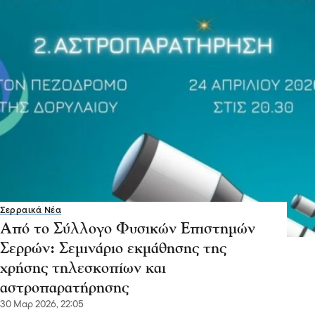
Σερραικά Νέα
Από το Σύλλογο Φυσικών Επιστημών
Σερρών: Σεμινάριο εκμάθησης της
χρήσης τηλεσκοπίων και
αστροπαρατήρησης
30 Μαρ 2026, 22:05