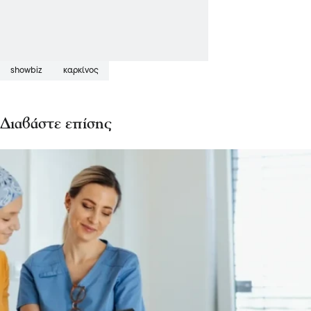
showbiz
καρκίνος
Διαβάστε επίσης