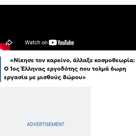
Νίκησε τον καρκίνο, άλλαξε κοσμοθεωρία:
Ο 1ος Έλληνας εργοδότης που τολμά 6ωρη
εργασία με μισθούς 8ώρου