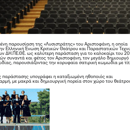
μένη παρουσίαση της «Λυσιστράτης» του Αριστοφάνη, η οποία
ην Ελληνική Ένωση Κριτικών Θεάτρου και Παραστατικών Τεχν
ων ΔΗ.ΠΕ.ΘΕ. ως καλύτερη παράσταση για το καλοκαίρι του 20
ρών συναντά και φέτος τον Αριστοφάνη, τον μεγάλο δημιουργό
δίας, παρουσιάζοντας την κορυφαία σατιρική κωμωδία με τί
ς παράστασης υπογράφει η καταξιωμένη ηθοποιός και
αρμή, με μακρά και δημιουργική πορεία στον χώρο του θεάτρο