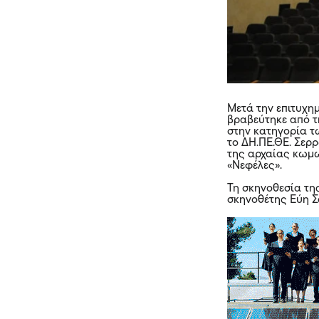
Μετά την επιτυχη
βραβεύτηκε από τ
στην κατηγορία τ
το ΔΗ.ΠΕ.ΘΕ. Σερ
της αρχαίας κωμω
«Νεφέλες».
Τη σκηνοθεσία τη
σκηνοθέτης Εύη Σ