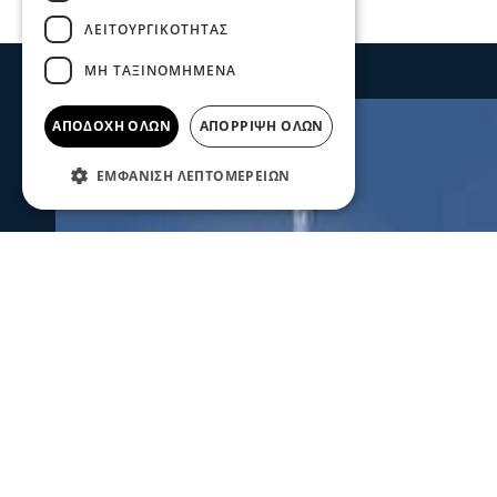
ΛΕΙΤΟΥΡΓΙΚΌΤΗΤΑΣ
ΜΗ ΤΑΞΙΝΟΜΗΜΈΝΑ
ΑΠΟΔΟΧΉ ΌΛΩΝ
ΑΠΌΡΡΙΨΗ ΌΛΩΝ
ΕΜΦΆΝΙΣΗ ΛΕΠΤΟΜΕΡΕΙΏΝ