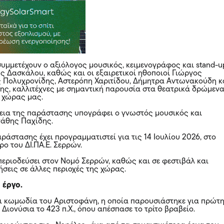
υμμετέχουν ο αξιόλογος μουσικός, κειμενογράφος και stand-u
ς Δασκάλου, καθώς και οι εξαιρετικοί ηθοποιοί Γιώργος
 Πολυχρονίδης, Αστερόπη Χαριτίδου, Δήμητρα Αντωνακούδη κ
ς, καλλιτέχνες με σημαντική παρουσία στα θεατρικά δρώμεν
ς χώρας μας.
λεια της παράστασης υπογράφει ο γνωστός μουσικός και
τάθης Παχίδης.
ράστασης έχει προγραμματιστεί για τις 14 Ιουλίου 2026, στο
ρο του ΔΙ.ΠΑ.Ε. Σερρών.
εριοδεύσει στον Νομό Σερρών, καθώς και σε φεστιβάλ και
ήσεις σε άλλες περιοχές της χώρας.
ο έργο.
αι κωμωδία του Αριστοφάνη, η οποία παρουσιάστηκε για πρώτ
Διονύσια το 423 π.Χ., όπου απέσπασε το τρίτο βραβείο.