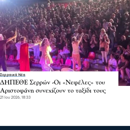
Σερραικά Νέα
ΔΗΠΕΘΕ Σερρών -Οι «Νεφέλες» του
Αριστοφάνη συνεχίζουν το ταξίδι τους
21 Ιου 2026, 18:33