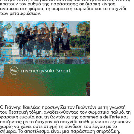
κρατούν τον ρυθμό της παράστασης σε διαρκή κίνηση,
ανάμεσα στη φάρσα, τη σωματική κωμωδία και το παιχνίδι
των μεταμφιέσεων.
Ο Γιάννης Κακλέας προσεγγίζει τον Γκολντόνι με τη γνωστή
του θεατρική τόλμη, αναδεικνύοντας τον σωματικό παλμό, τη
φαρσική ευφυΐα και τη ζωντάνια της commedia dell’arte και
παίζοντας με το διαχρονικό παιχνίδι επιθυμιών και εξουσιών,
χωρίς να χάνει ούτε στιγμή τη σύνδεση του έργου με το
σήμερα. Το αποτέλεσμα είναι μια παράσταση σπιρτόζικη,