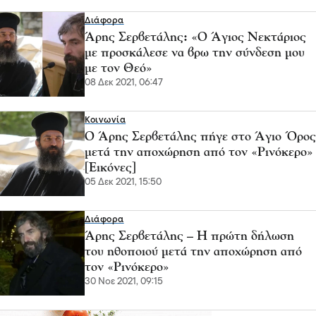
Διάφορα
Άρης Σερβετάλης: «Ο Άγιος Νεκτάριος
με προσκάλεσε να βρω την σύνδεση μου
με τον Θεό»
08 Δεκ 2021, 06:47
Κοινωνία
Ο Άρης Σερβετάλης πήγε στο Άγιο Όρος
μετά την αποχώρηση από τον «Ρινόκερο»
[Εικόνες]
05 Δεκ 2021, 15:50
Διάφορα
Άρης Σερβετάλης – Η πρώτη δήλωση
του ηθοποιού μετά την αποχώρηση από
τον «Ρινόκερο»
30 Νοε 2021, 09:15