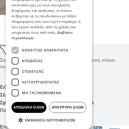
ιστότοπού μας με τους συνεργάτες
διαφήμισης και ανάλυσης, οι οποίοι
ενδέχεται να τις συνδυάσουν με άλλες
πληροφορίες που τους έχετε παράσχει ή
που έχουν συλλέξει από τη χρήση των
υπηρεσιών τους από εσάς.
Διαβάστε
περισσότερα
ΑΠΟΛΎΤΩΣ ΑΠΑΡΑΊΤΗΤΑ
Σερραικά Νέα και όχι μόνο, ειδήσεις για πολιτική, κόσμο,
ΑΠΌΔΟΣΗΣ
τοπικές συνταγές, υγεία και πολιτισμό!
ΣΤΌΧΕΥΣΗΣ
ΛΕΙΤΟΥΡΓΙΚΌΤΗΤΑΣ
Ειδήσεις
Μόδα
ΜΗ ΤΑΞΙΝΟΜΗΜΈΝΑ
Σέρρες
Υγεία
Σχόλια
Ψυχαγωγία
ΑΠΟΔΟΧΉ ΌΛΩΝ
ΑΠΌΡΡΙΨΗ ΌΛΩΝ
Πολιτική
ΕΜΦΆΝΙΣΗ ΛΕΠΤΟΜΕΡΕΙΏΝ
Επικοινωνία