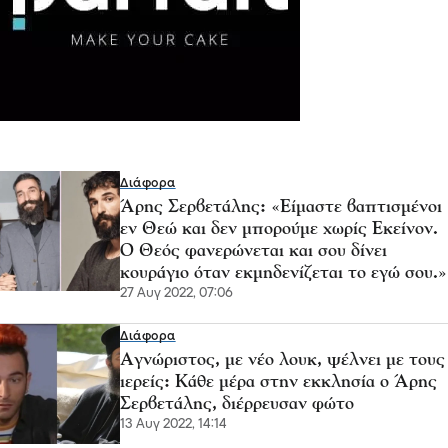
Διάφορα
Άρης Σερβετάλης: «Είμαστε βαπτισμένοι
εν Θεώ και δεν μπορούμε χωρίς Εκείνον.
Ο Θεός φανερώνεται και σου δίνει
κουράγιο όταν εκμηδενίζεται το εγώ σου.»
27 Αυγ 2022, 07:06
Διάφορα
Αγνώριστος, με νέο λουκ, ψέλνει με τους
ιερείς: Κάθε μέρα στην εκκλησία ο Άρης
Σερβετάλης, διέρρευσαν φώτο
13 Αυγ 2022, 14:14