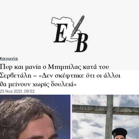
Κοινωνία
Πυρ και μανία ο Μπιμπίλας κατά του
Σερβετάλη – «Δεν σκέφτηκε ότι οι άλλοι
θα μείνουν χωρίς δουλειά»
23 Νοε 2021, 08:52