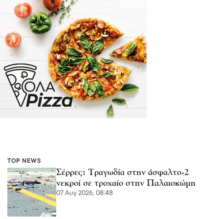
TOP NEWS
Σέρρες: Τραγωδία στην άσφαλτο-2
νεκροί σε τροχαίο στην Παλαιοκώμη
07 Αυγ 2026, 08:48