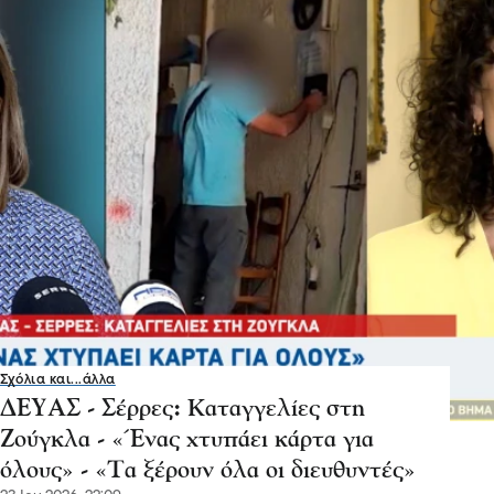
Σχόλια και...άλλα
ΔΕΥΑΣ - Σέρρες: Καταγγελίες στη
Ζούγκλα - «Ένας χτυπάει κάρτα για
όλους» - «Τα ξέρουν όλα οι διευθυντές»