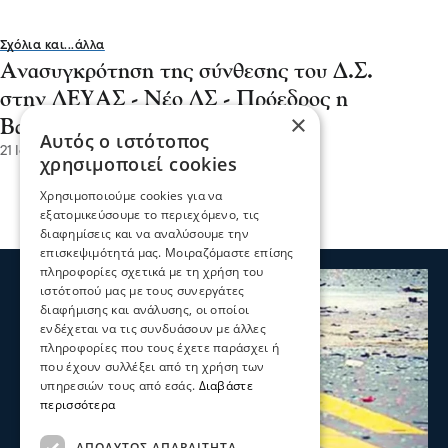
Σχόλια και...άλλα
Ανασυγκρότηση της σύνθεσης του Δ.Σ.
στην ΔΕΥΑΣ - Νέο ΔΣ - Πρόεδρος η
×
Βαρβάρα Μητλιάγκα
Αυτός ο ιστότοπος
21 Ιου 2026, 18:03
χρησιμοποιεί cookies
Χρησιμοποιούμε cookies για να
εξατομικεύσουμε το περιεχόμενο, τις
διαφημίσεις και να αναλύσουμε την
επισκεψιμότητά μας. Μοιραζόμαστε επίσης
πληροφορίες σχετικά με τη χρήση του
ιστότοπού μας με τους συνεργάτες
διαφήμισης και ανάλυσης, οι οποίοι
ενδέχεται να τις συνδυάσουν με άλλες
πληροφορίες που τους έχετε παράσχει ή
που έχουν συλλέξει από τη χρήση των
υπηρεσιών τους από εσάς.
Διαβάστε
περισσότερα
ΑΠΟΛΎΤΩΣ ΑΠΑΡΑΊΤΗΤΑ