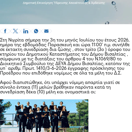
Στη Νιγρίτα σήμερα την 3η του μηνός Ιουλίου του έτους 2026,
ημέρα της εβδομάδας Παρασκευή και ώρα 11:00’ π.μ. συνήλθε
σε έκτακτη συνεδρίαση δια ζώσης , στον τρίτο (3ο ) όροφο του
κτηρίου του Δημοτικού Καταστήματος του Δήμου Βισαλτίας ,
σύμφωνα με τις διατάξεις του άρθρου 4 του Ν.1069/80 το
Διοικητικό Συμβούλιο της ΔΕΥΑ Δήμου Βισαλτίας, κατόπιν της
υπ` αριθμ. Πρωτ. 1410/3-6-2026 έγγραφης πρόσκλησης του
Προέδρου που επιδόθηκε νομίμως σε όλα τα μέλη του Δ.Σ.
Αφού διαπιστώθηκε, ότι υπάρχει νόμιμη απαρτία γιατί σε
σύνολο έντεκα (11) μελών βρέθηκαν παρόντα κατά τη
συνεδρίαση δέκα (10) μέλη και ονομαστικά οι: