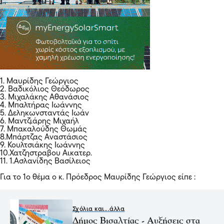
1. Μαυρίδης Γεώργιος
2. Βαδικόλιος Θεόδωρος
3. Μιχαλάκης Αθανάσιος
4. Μπαλτήρας Ιωάννης
5. Δεληκωνσταντάς Ιωάν
6. Μαντζιάρης Μιχαήλ
7. Μπακαλούδης Θωμάς
8.Μπάρτζας Αναστάσιος
9. Κουλτσιάκης Ιωάννης
10.Χατζηστραβου Αικατερ.
11. 1.Ασλανίδης Βασίλειος
Για το 1ο θέμα ο κ. Πρόεδρος Μαυρίδης Γεώργιος είπε :
Σχόλια και...άλλα
Δήμος Βισαλτίας - Αυξήσεις στα