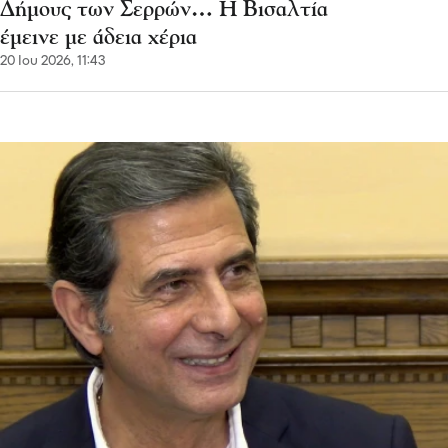
Δήμους των Σερρών… Η Βισαλτία
έμεινε με άδεια χέρια
20 Ιου 2026, 11:43