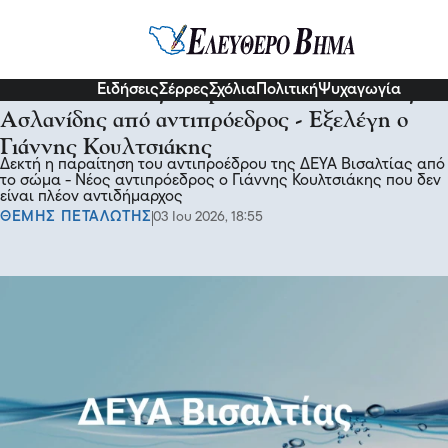
Σχόλια και...άλλα
Ειδήσεις
Σέρρες
Σχόλια
Πολιτική
Ψυχαγωγία
ΔΕΥΑ Βισαλτίας: Παραιτήθηκε ο Βασίλης
Ασλανίδης από αντιπρόεδρος - Εξελέγη ο
Γιάννης Κουλτσιάκης
Δεκτή η παραίτηση του αντιπροέδρου της ΔΕΥΑ Βισαλτίας από
το σώμα - Νέος αντιπρόεδρος ο Γιάννης Κουλτσιάκης που δεν
είναι πλέον αντιδήμαρχος
ΘΕΜΗΣ ΠΕΤΑΛΩΤΗΣ
03 Ιου 2026, 18:55