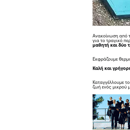
Ανακοίνωση από 
για το τραγικό πε
μαθητή και δύο 
Εκφράζουμε θερμά
Καλή και γρήγορ
Καταγγέλλουμε το
ζωή ενός μικρού 