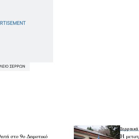
ΛΕΙΟ ΣΕΡΡΩΝ
Σερραικά
θητή στο 9ο Δημοτικό
Η μετατ