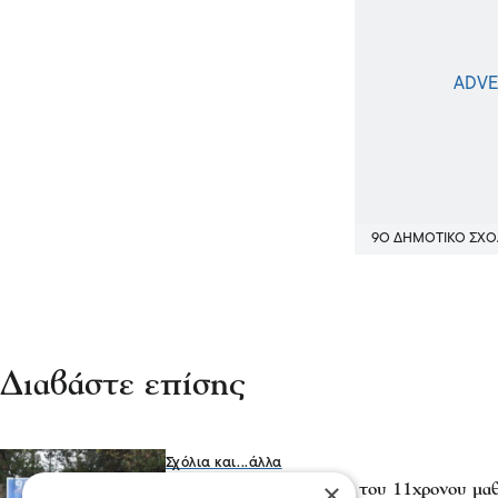
9Ο ΔΗΜΟΤΙΚΟ ΣΧΟ
Διαβάστε επίσης
Σχόλια και...άλλα
×
Σέρρες - Για τον θάνατο του 11χρονου μα