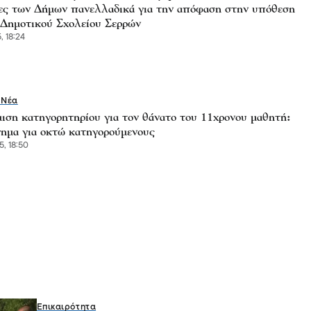
ες των Δήμων πανελλαδικά για την απόφαση στην υπόθεση
 Δημοτικού Σχολείου Σερρών
, 18:24
 Νέα
ιση κατηγορητηρίου για τον θάνατο του 11χρονου μαθητή:
ημα για οκτώ κατηγορούμενους
5, 18:50
Επικαιρότητα