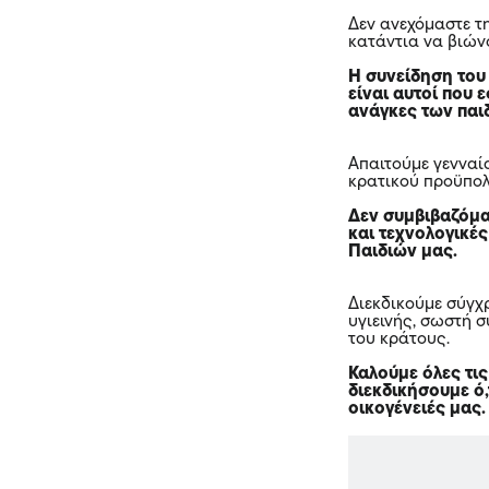
Δεν ανεχόμαστε τ
κατάντια να βιών
Η συνείδηση του
είναι αυτοί που 
ανάγκες των παιδ
Απαιτούμε γενναί
κρατικού προϋπολο
Δεν συμβιβαζόμα
και τεχνολογικές
Παιδιών μας.
Διεκδικούμε σύγχ
υγιεινής, σωστή 
του κράτους.
Καλούμε όλες τι
διεκδικήσουμε ό,
οικογένειές μας.