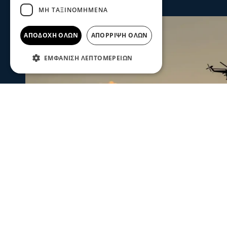
ΜΗ ΤΑΞΙΝΟΜΗΜΈΝΑ
ΑΠΟΔΟΧΉ ΌΛΩΝ
ΑΠΌΡΡΙΨΗ ΌΛΩΝ
ΕΜΦΆΝΙΣΗ ΛΕΠΤΟΜΕΡΕΙΏΝ