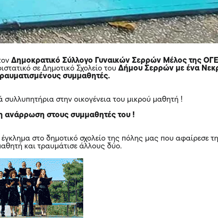
τον
Δημοκρατικό Σύλλογο Γυναικών Σερρών Μέλος της ΟΓ
ριστατικό σε Δημοτικό Σχολείο του
Δήμου Σερρών
με ένα Νεκ
τραυματισμένους συμμαθητές.
 συλλυπητήρια στην οικογένεια του μικρού μαθητή !
η ανάρρωση στους συμμαθητές του !
 έγκλημα στο δημοτικό σχολείο της πόλης μας που αφαίρεσε τ
μαθητή και τραυμάτισε άλλους δύο.