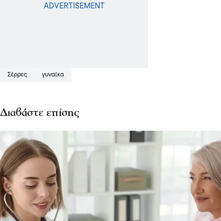
Σέρρες
γυναίκα
Διαβάστε επίσης