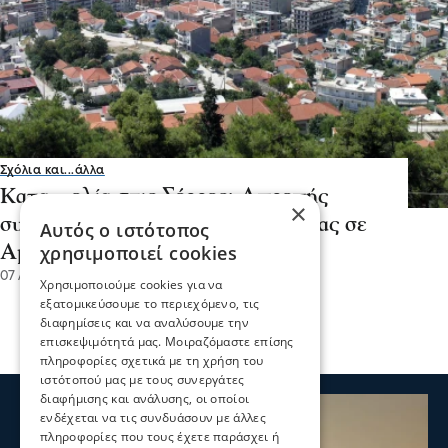
Σχόλια και...άλλα
Καταγγελία στις Σέρρες: Απρεπής
×
συμπεριφορά δημοτικής αστυνομίας σε
Αυτός ο ιστότοπος
χρησιμοποιεί cookies
ΑμεΑ
07 Αυγ 2026, 18:30
Χρησιμοποιούμε cookies για να
εξατομικεύσουμε το περιεχόμενο, τις
διαφημίσεις και να αναλύσουμε την
επισκεψιμότητά μας. Μοιραζόμαστε επίσης
πληροφορίες σχετικά με τη χρήση του
ιστότοπού μας με τους συνεργάτες
διαφήμισης και ανάλυσης, οι οποίοι
ενδέχεται να τις συνδυάσουν με άλλες
πληροφορίες που τους έχετε παράσχει ή