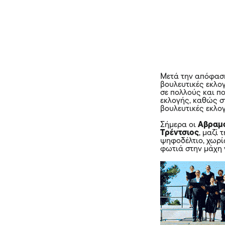
Μετά την απόφασή
βουλευτικές εκλογ
σε πολλούς και π
εκλογής, καθώς στ
βουλευτικές εκλο
Σήμερα οι
Αβραμ
Τρέντσιος
, μαζί 
ψηφοδέλτιο, χωρί
φωτιά στην μάχη 