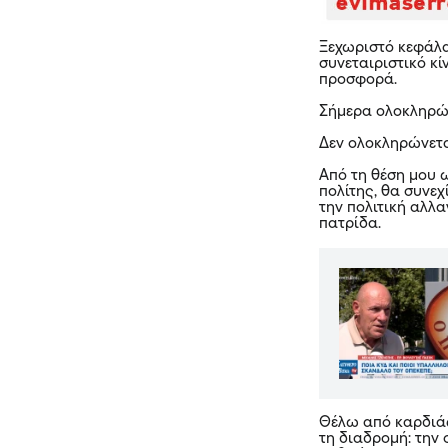
Ξεχωριστό κεφάλα
συνεταιριστικό κ
προσφορά.
Σήμερα ολοκληρών
Δεν ολοκληρώνετα
Από τη θέση μου 
πολίτης, θα συνε
την πολιτική αλλα
πατρίδα.
Θέλω από καρδιάς
τη διαδρομή: την 