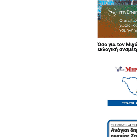
Όσο για τον
Μιχά
εκλογική αναμέτρ