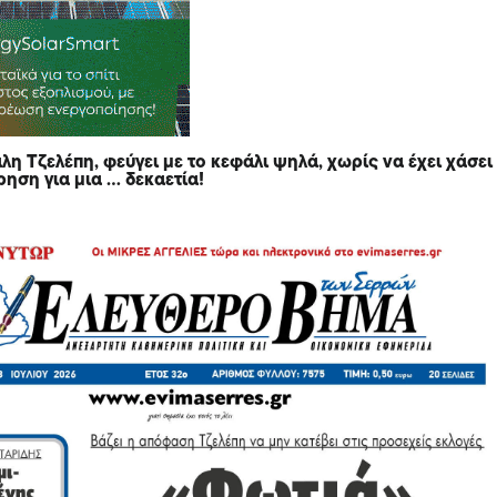
λη Τζελέπη
, φεύγει με το κεφάλι ψηλά, χωρίς να έχει χάσει
ηση για μια … δεκαετία!