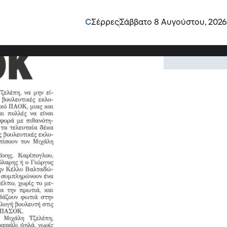
η να μην κατέβει στις
C
Σέρρες
Σάββατο 8 Αυγούστου, 2026
ιχάλης Τζελέπης, φεύγει με το κεφάλι ψηλά,