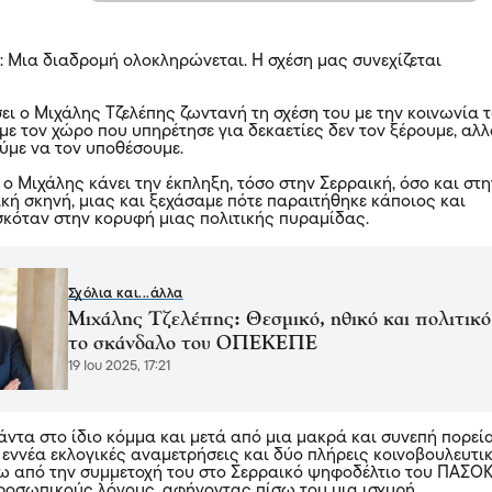
: Μια διαδρομή ολοκληρώνεται. Η σχέση μας συνεχίζεται
ει ο Μιχάλης Τζελέπης ζωντανή τη σχέση του με την κοινωνία 
με τον χώρο που υπηρέτησε για δεκαετίες δεν τον ξέρουμε, αλ
με να τον υποθέσουμε.
ο Μιχάλης κάνει την έκπληξη, τόσο στην Σερραική, όσο και στη
ική σκηνή, μιας και ξεχάσαμε πότε παραιτήθηκε κάποιος και
σκόταν στην κορυφή μιας πολιτικής πυραμίδας.
Σχόλια και...άλλα
Μιχάλης Τζελέπης: Θεσμικό, ηθικό και πολιτικό
το σκάνδαλο του ΟΠΕΚΕΠΕ
19 Ιου 2025, 17:21
άντα στο ίδιο κόμμα και μετά από μια μακρά και συνεπή πορεία
 εννέα εκλογικές αναμετρήσεις και δύο πλήρεις κοινοβουλευτι
ίσω από την συμμετοχή του στο Σερραικό ψηφοδέλτιο του ΠΑΣΟ
προσωπικούς λόγους, αφήνοντας πίσω του μια ισχυρή