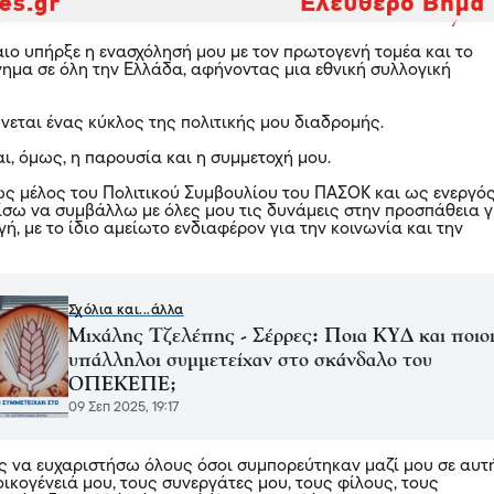
ιο υπήρξε η ενασχόλησή μου με τον πρωτογενή τομέα και το
ίνημα σε όλη την Ελλάδα, αφήνοντας μια εθνική συλλογική
εται ένας κύκλος της πολιτικής μου διαδρομής.
ι, όμως, η παρουσία και η συμμετοχή μου.
ως μέλος του Πολιτικού Συμβουλίου του ΠΑΣΟΚ και ως ενεργό
χίσω να συμβάλλω με όλες μου τις δυνάμεις στην προσπάθεια γ
γή, με το ίδιο αμείωτο ενδιαφέρον για την κοινωνία και την
Σχόλια και...άλλα
Μιχάλης Τζελέπης - Σέρρες: Ποια ΚΥΔ και ποιο
υπάλληλοι συμμετείχαν στο σκάνδαλο του
ΟΠΕΚΕΠΕ;
09 Σεπ 2025, 19:17
 να ευχαριστήσω όλους όσοι συμπορεύτηκαν μαζί μου σε αυτ
οικογένειά μου, τους συνεργάτες μου, τους φίλους, τους