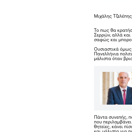
Μιχάλης Τζελέπης
Το πως θα κρατήσ
Σερρών, αλλά και 
σαφώς και μπορού
Ουσιαστικά όμως 
Πανελλήνια πολιτ
μάλιστα όταν βρι
Πάντα συνεπής, π
που περιλαμβάνει
θητείες, κάνει π
και μάλιστα για 