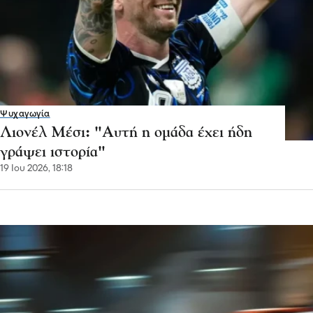
Ψυχαγωγία
Λιονέλ Μέσι: "Αυτή η ομάδα έχει ήδη
γράψει ιστορία"
19 Ιου 2026, 18:18