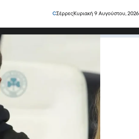
ός διευθυντής στον
C
Σέρρες
Κυριακή 9 Αυγούστου, 2026