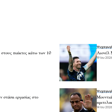
Ψυχαγωγ
 στους παίκτες κάτω των 10
Λιονέλ Μ
19 Ιου 2026
Ψυχαγωγ
ην στάση εργασίας στο
Μουντιά
ημιτελικ
14 Ιου 2026