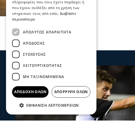
πληροφορίες που τους έχετε παράσχει ή
που έχουν συλλέξει από τη χρήση των
υπηρεσιών τους από εσάς.
Διαβάστε
περισσότερα
ΑΠΟΛΎΤΩΣ ΑΠΑΡΑΊΤΗΤΑ
ΑΠΌΔΟΣΗΣ
ΣΤΌΧΕΥΣΗΣ
ΛΕΙΤΟΥΡΓΙΚΌΤΗΤΑΣ
ΜΗ ΤΑΞΙΝΟΜΗΜΈΝΑ
ΑΠΟΔΟΧΉ ΌΛΩΝ
ΑΠΌΡΡΙΨΗ ΌΛΩΝ
ΕΜΦΆΝΙΣΗ ΛΕΠΤΟΜΕΡΕΙΏΝ