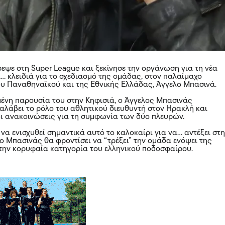
εψε στη Super League και ξεκίνησε την οργάνωση για τη νέα
α… κλειδιά για το σχεδιασμό της ομάδας, στον παλαίμαχο
υ Παναθηναϊκού και της Εθνικής Ελλάδας, Άγγελο Μπασινά.
μένη παρουσία του στην Κηφισιά, ο Άγγελος Μπασινάς
λάβει το ρόλο του αθλητικού διευθυντή στον Ηρακλή και
ι ανακοινώσεις για τη συμφωνία των δύο πλευρών.
 να ενισχυθεί σημαντικά αυτό το καλοκαίρι για να… αντέξει στ
ο Μπασινάς θα φροντίσει να “τρέξει” την ομάδα ενόψει της
την κορυφαία κατηγορία του ελληνικού ποδοσφαίρου.