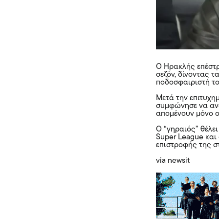
Ο Ηρακλής επέστρ
σεζόν, δίνοντας τ
ποδοσφαιριστή το
Μετά την επιτυχη
συμφώνησε να ανα
απομένουν μόνο ο
Ο “γηραιός” θέλει
Super League και 
επιστροφής της σ
via newsit