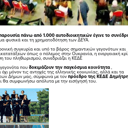
 παρουσία πάνω από 1.000 αυτοδιοικητικών έγινε το συνέδρ
μα φυσικά και τη χρηματοδότηση των ΔΕΥΑ.
 χρονική συγκυρία και υπό το βάρος σημαντικών γεγονότων και
κατατάξεων όπως ο πόλεμος στην Ουκρανία, η ενεργειακή κρί
ση του πληθωρισμού, συνεδριάζει η ΚΕΔΕ
 γεγονότα που
δοκιμάζουν την παγκόσμια κοινότητα
,
όχι μόνον τις αντοχές της ελληνικής κοινωνίας, αλλά και τα
 των Δήμων μας, σύμφωνα με τον
πρόεδρο της ΚΕΔΕ Δημήτρ
ι θα συμφωνήσω απόλυτα με την εισήγησή του.