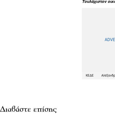
Τουλάχιστον οικο
ΚΕΔΕ
Αλέξανδρ
Διαβάστε επίσης