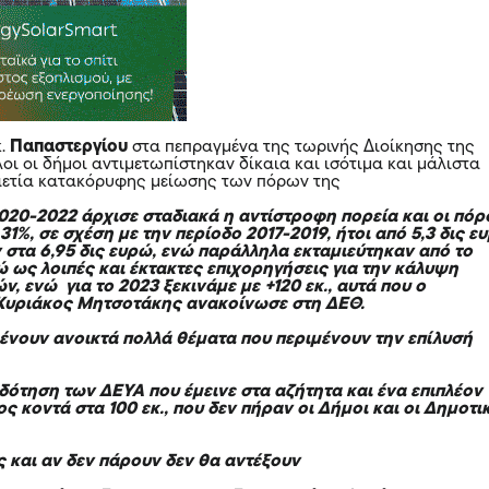
κ.
Παπαστεργίου
στα πεπραγμένα της τωρινής Διοίκησης της
λοι οι δήμοι αντιμετωπίστηκαν δίκαια και ισότιμα και μάλιστα
αετία κατακόρυφης μείωσης των πόρων της
2020-2022 άρχισε σταδιακά η αντίστροφη πορεία και οι πόρ
1%, σε σχέση με την περίοδο 2017-2019, ήτοι από 5,3 δις ε
 στα 6,95 δις ευρώ, ενώ παράλληλα εκταμιεύτηκαν από το
ώ ως λοιπές και έκτακτες επιχορηγήσεις για την κάλυψη
, ενώ για το 2023 ξεκινάμε με +120 εκ., αυτά που ο
υριάκος Μητσοτάκης ανακοίνωσε στη ΔΕΘ.
νουν ανοικτά πολλά θέματα που περιμένουν την επίλυσή
ότηση των ΔΕΥΑ που έμεινε στα αζήτητα και ένα επιπλέον
ς κοντά στα 100 εκ., που δεν πήραν οι Δήμοι και οι Δημοτι
ς και αν δεν πάρουν δεν θα αντέξουν