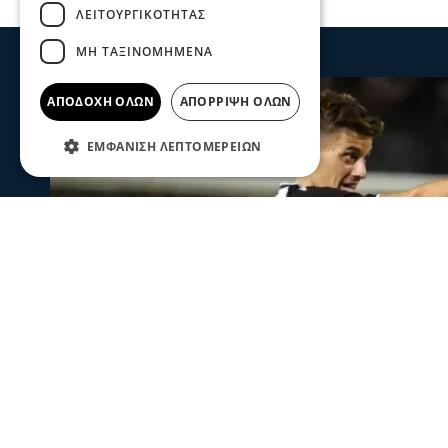
ΛΕΙΤΟΥΡΓΙΚΌΤΗΤΑΣ
ΜΗ ΤΑΞΙΝΟΜΗΜΈΝΑ
ΑΠΟΔΟΧΉ ΌΛΩΝ
ΑΠΌΡΡΙΨΗ ΌΛΩΝ
ΕΜΦΆΝΙΣΗ ΛΕΠΤΟΜΕΡΕΙΏΝ