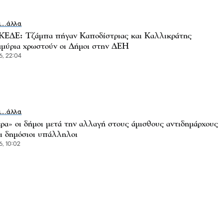
ι...άλλα
 ΚΕΔΕ: Τζάμπα πήγαν Καποδίστριας και Καλλικράτης
μμύρια χρωστούν οι Δήμοι στην ΔΕΗ
6, 22:04
ι...άλλα
ρα» οι δήμοι μετά την αλλαγή στους άμισθους αντιδημάρχους
αι δημόσιοι υπάλληλοι
6, 10:02