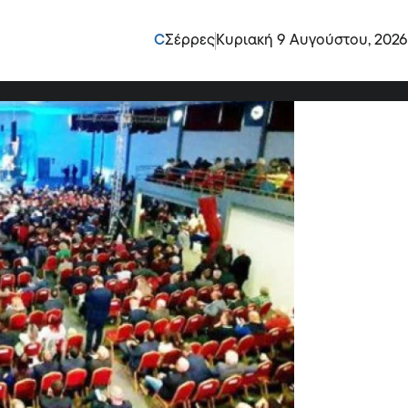
η των ΔΕΥΑ έμεινε στα
C
Σέρρες
Κυριακή 9 Αυγούστου, 2026