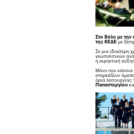
Στο Βόλο με την
της ΚΕΔΕ
με ζήτη
Σε μια ιδιαίτερη
γεωπολιτικών ανα
η εκρηκτική αύξη
Μόνο που κάποια
επηρεάζουν άμεσα 
όρια λειτουργίας
Παπαστεργίου
κα