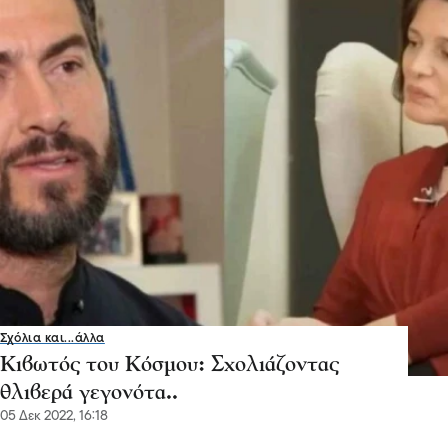
Σχόλια και...άλλα
Κιβωτός του Κόσμου: Σχολιάζοντας
θλιβερά γεγονότα..
05 Δεκ 2022, 16:18