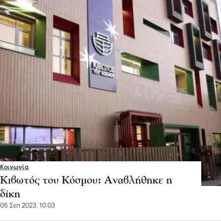
Κοινωνία
Κιβωτός του Κόσμου: Αναβλήθηκε η
δίκη
05 Σεπ 2023, 10:03