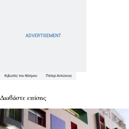
Κιβωτός του Κόσμου
Πάτερ Αντώνιος
Διαβάστε επίσης