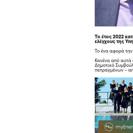
Το έτος 2022 κα
ελέγχους της Υπ
Το ένα αφορά την
Κανένα από αυτά δ
Δημοτικό Συμβούλ
πεπραγμένων – α