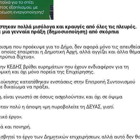
στηκαν πολλά μισόλογα και κραυγές από όλες τις πλευρές.
 μια γενναία πράξη (δημοσιοποίηση) από σκόρπια
ισμα που προέκυψε για το Δήμο, δεν αφορά μόνο τις απευθεί
ς οποίες επαίρεται η Δημοτική Αρχή, αλλά αγγίζει και άλλα θέμα
τρύπια δίχτυα».
ην ΚΕΔΗΣ βρίθει ευρημάτων που έχουν ενδιαφέρον για τη
μική και όχι μόνο πορεία της Επιχείρησης.
ιοίκησης κατατέθηκαν ενστάσεις στην Επιτροπή Συντονισμού
ε δικαίωμα να πράξει.
, είναι γνωστό σε όσους ασχολούνταν, και όχι σε όψιμα
όταν πολύ η άποψη «μη πυροβολείτε τη ΔΕΥΑΣ, γιατί
ικό έργο».
ά και πονηρή.
σβητεί το έργο των Δημοτικών επιχειρήσεων, αλλά αυτό δεν θ