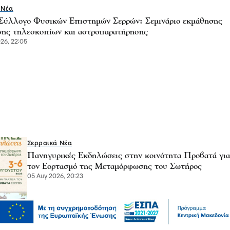
 Νέα
Σύλλογο Φυσικών Επιστημών Σερρών: Σεμινάριο εκμάθησης
σης τηλεσκοπίων και αστροπαρατήρησης
26, 22:05
Σερραικά Νέα
Πανηγυρικές Εκδηλώσεις στην κοινότητα Προβατά για
τον Εορτασμό της Μεταμόρφωσης του Σωτήρος
05 Αυγ 2026, 20:23
Επικαιρότητα