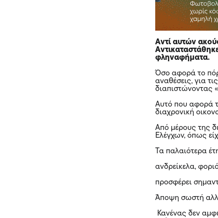
Αντί αυτών ακού
Αντικαταστάθηκε
φληναφήματα.
Όσο αφορά το πόρ
αναθέσεις, για τι
διαπιστώνοντας «
Αυτό που αφορά τ
διαχρονική οικονο
Από μέρους της δ
Ελέγχων, όπως είχ
Τα παλαιότερα έτη
ανδρείκελα, φορι
προσφέρει σημαντ
Άποψη σωστή αλλ
Κανένας δεν αμφι