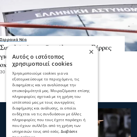
Σερραικά Νέα
Συνελήφθησαν 7 ανήλικοι στις Σέρρες
×
Αυτός ο ιστότοπος
για διαρρήξεις καταστημάτων και
χρησιμοποιεί cookies
οχημάτων
30 Ιου 2026, 20:22
Χρησιμοποιούμε cookies για να
εξατομικεύσουμε το περιεχόμενο, τις
διαφημίσεις και να αναλύσουμε την
επισκεψιμότητά μας. Μοιραζόμαστε επίσης
πληροφορίες σχετικά με τη χρήση του
ιστότοπού μας με τους συνεργάτες
διαφήμισης και ανάλυσης, οι οποίοι
ενδέχεται να τις συνδυάσουν με άλλες
πληροφορίες που τους έχετε παράσχει ή
που έχουν συλλέξει από τη χρήση των
υπηρεσιών τους από εσάς.
Διαβάστε