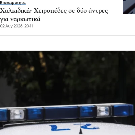
Επικαιρότητα
Χαλκιδική: Χειροπέδες σε δύο άντρες
για ναρκωτικά
02 Αυγ 2026, 20:11