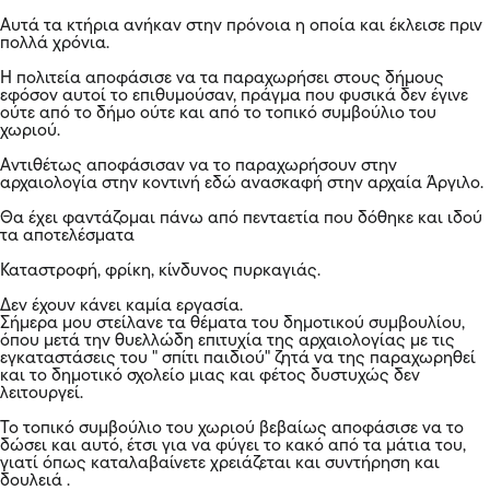
Αυτά τα κτήρια ανήκαν στην πρόνοια η οποία και έκλεισε πριν
πολλά χρόνια.
Η πολιτεία αποφάσισε να τα παραχωρήσει στους δήμους
εφόσον αυτοί το επιθυμούσαν, πράγμα που φυσικά δεν έγινε
ούτε από το δήμο ούτε και από το τοπικό συμβούλιο του
χωριού.
Αντιθέτως αποφάσισαν να το παραχωρήσουν στην
αρχαιολογία στην κοντινή εδώ ανασκαφή στην αρχαία Άργιλο.
Θα έχει φαντάζομαι πάνω από πενταετία που δόθηκε και ιδού
τα αποτελέσματα
Καταστροφή, φρίκη, κίνδυνος πυρκαγιάς.
Δεν έχουν κάνει καμία εργασία.
Σήμερα μου στείλανε τα θέματα του δημοτικού συμβουλίου,
όπου μετά την θυελλώδη επιτυχία της αρχαιολογίας με τις
εγκαταστάσεις του " σπίτι παιδιού" ζητά να της παραχωρηθεί
και το δημοτικό σχολείο μιας και φέτος δυστυχώς δεν
λειτουργεί.
Το τοπικό συμβούλιο του χωριού βεβαίως αποφάσισε να το
δώσει και αυτό, έτσι για να φύγει το κακό από τα μάτια του,
γιατί όπως καταλαβαίνετε χρειάζεται και συντήρηση και
δουλειά .