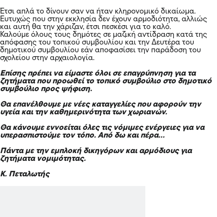
Έτσι απλά το δίνουν σαν να ήταν κληρονομικό δικαίωμα.
Ευτυχώς που στην εκκλησία δεν έχουν αρμοδιότητα, αλλιώς
και αυτή θα την χάριζαν, έτσι πεσκέσι για το καλό.
Καλούμε όλους τους δημότες σε μαζική αντίδραση κατά της
απόφασης του τοπικού συμβουλίου και την Δευτέρα του
δημοτικού συμβουλίου εάν αποφασίσει την παράδοση του
σχολείου στην αρχαιολογία.
Επίσης πρέπει να είμαστε όλοι σε επαγρύπνηση για τα
ζητήματα που προωθεί το τοπικό συμβούλιο στο δημοτικό
συμβούλιο προς ψήφιση.
Θα επανέλθουμε με νέες καταγγελίες που αφορούν την
υγεία και την καθημερινότητα των χωριανών.
Θα κάνουμε εννοείται όλες τις νόμιμες ενέργειες για να
υπερασπιστούμε τον τόπο. Από δω και πέρα…
Πάντα με την εμπλοκή δικηγόρων και αρμόδιους για
ζητήματα νομιμότητας.
Κ. Πεταλωτής