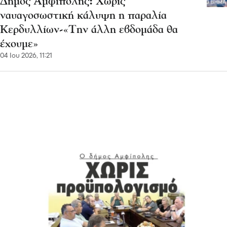
Δήμος Αμφίπολης: Χωρίς
ναυαγοσωστική κάλυψη η παραλία
Κερδυλλίων-«Την άλλη εβδομάδα θα
έχουμε»
04 Ιου 2026, 11:21