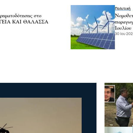
Πολιτική
χρηματοδότησης στο
Νομοθετ
ΡΓΕΙΑ ΚΑΙ ΘΑΛΑΣΣΑ
παραγωγ
Ιουλίου
30 Ιου 202