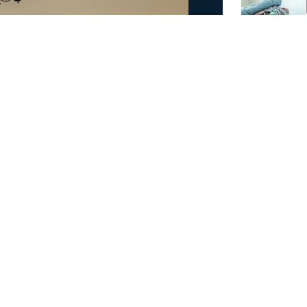
άμεις στη φωτιά στην
έσα
 στην πυρκαγιά που έχει ξεσπάσει σε