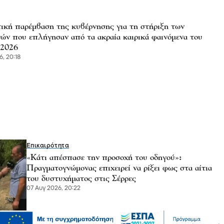
ική παρέμβαση της κυβέρνησης για τη στήριξη των
ών που επλήγησαν από τα ακραία καιρικά φαινόμενα του
 2026
6, 20:18
Επικαιρότητα
«Κάτι απέσπασε την προσοχή του οδηγού»:
Πραγματογνώμονας επιχειρεί να ρίξει φως στα αίτια
του δυστυχήματος στις Σέρρες
07 Αυγ 2026, 20:22
Μόδα