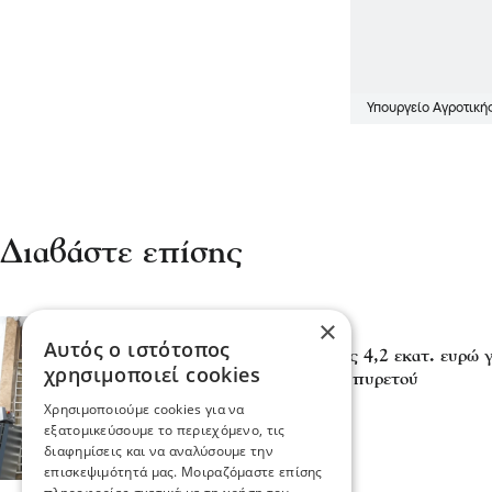
Υπουργείο Αγροτική
Διαβάστε επίσης
×
Πολιτική
Αυτός ο ιστότοπος
ΥΠΑΑΤ: Αποζημιώσεις 4,2 εκατ. ευρώ γ
χρησιμοποιεί cookies
ευλογιάς και αφθώδους πυρετού
04 Αυγ 2026, 19:02
Χρησιμοποιούμε cookies για να
εξατομικεύσουμε το περιεχόμενο, τις
διαφημίσεις και να αναλύσουμε την
επισκεψιμότητά μας. Μοιραζόμαστε επίσης