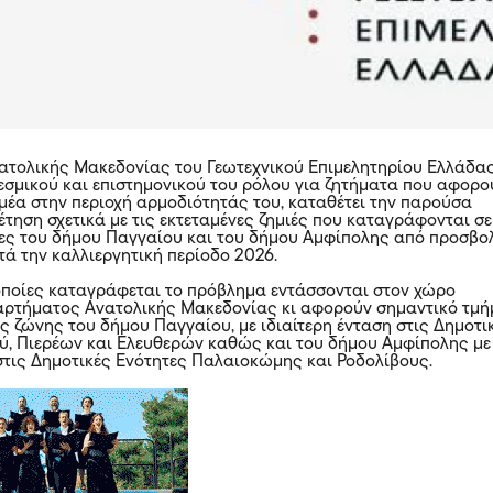
τολικής Μακεδονίας του Γεωτεχνικού Επιμελητηρίου Ελλάδας
θεσμικού και επιστημονικού του ρόλου για ζητήματα που αφορο
μέα στην περιοχή αρμοδιότητάς του, καταθέτει την παρούσα
έτηση σχετικά με τις εκτεταμένες ζημιές που καταγράφονται σε
ες του δήμου Παγγαίου και του δήμου Αμφίπολης από προσβο
ά την καλλιεργητική περίοδο 2026.
 οποίες καταγράφεται το πρόβλημα εντάσσονται στον χώρο
αρτήματος Ανατολικής Μακεδονίας κι αφορούν σημαντικό τμ
ς ζώνης του δήμου Παγγαίου, με ιδιαίτερη ένταση στις Δημοτι
, Πιερέων και Ελευθερών καθώς και του δήμου Αμφίπολης με
 στις Δημοτικές Ενότητες Παλαιοκώμης και Ροδολίβους.