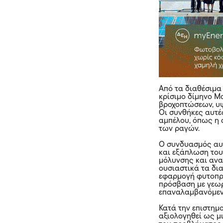
Από τα διαθέσιμα
κρίσιμο δίμηνο 
βροχοπτώσεων, υψ
Οι συνθήκες αυτέ
αμπέλου, όπως η 
των ραγών.
Ο συνδυασμός αυτ
και εξάπλωση του
μόλυνσης και ανα
ουσιαστικά τα δι
εφαρμογή φυτοπρο
πρόσβαση με γεω
επαναλαμβανόμε
Κατά την επιστημο
αξιολογηθεί ως μ