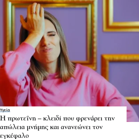
Υγεία
Η πρωτεΐνη – κλειδί που φρενάρει την
απώλεια μνήμης και ανανεώνει τον
εγκέφαλο