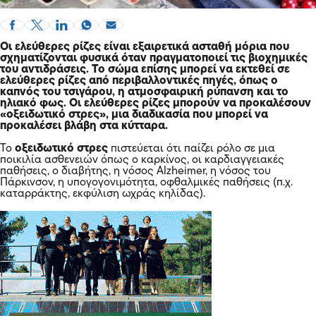
Οι ελεύθερες ρίζες είναι εξαιρετικά ασταθή μόρια που
σχηματίζονται φυσικά όταν πραγματοποιεί τις βιοχημικές
του αντιδράσεις. Το σώμα επίσης μπορεί να εκτεθεί σε
ελεύθερες ρίζες από περιβαλλοντικές πηγές, όπως ο
καπνός του τσιγάρου, η ατμοσφαιρική ρύπανση και το
ηλιακό φως. Οι ελεύθερες ρίζες μπορούν να προκαλέσουν
«οξειδωτικό στρες», μια διαδικασία που μπορεί να
προκαλέσει βλάβη στα κύτταρα.
Το
οξειδωτικό στρες
πιστεύεται ότι παίζει ρόλο σε μια
ποικιλία ασθενειών όπως ο καρκίνος, οι καρδιαγγειακές
παθήσεις, ο διαβήτης, η νόσος Alzheimer, η νόσος του
Πάρκινσον, η υπογογονιμότητα, οφθαλμικές παθήσεις (π.χ.
καταρράκτης, εκφύλιση ωχράς κηλίδας).