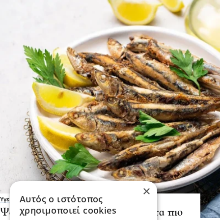
×
Αυτός ο ιστότοπος
Υγεία
χρησιμοποιεί cookies
Ψάρια και θαλασσινά: Ποια είναι τα πιο