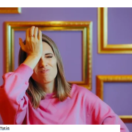
Υγεία