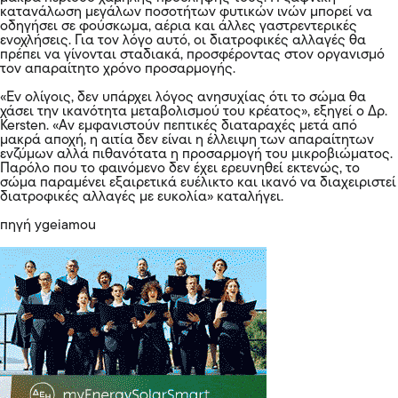
κατανάλωση μεγάλων ποσοτήτων φυτικών ινών μπορεί να
οδηγήσει σε φούσκωμα, αέρια και άλλες γαστρεντερικές
ενοχλήσεις. Για τον λόγο αυτό, οι διατροφικές αλλαγές θα
πρέπει να γίνονται σταδιακά, προσφέροντας στον οργανισμό
τον απαραίτητο χρόνο προσαρμογής.
«Εν ολίγοις, δεν υπάρχει λόγος ανησυχίας ότι το σώμα θα
χάσει την ικανότητα μεταβολισμού του κρέατος», εξηγεί ο Δρ.
Kersten. «Αν εμφανιστούν πεπτικές διαταραχές μετά από
μακρά αποχή, η αιτία δεν είναι η έλλειψη των απαραίτητων
ενζύμων αλλά πιθανότατα η προσαρμογή του μικροβιώματος.
Παρόλο που το φαινόμενο δεν έχει ερευνηθεί εκτενώς, το
σώμα παραμένει εξαιρετικά ευέλικτο και ικανό να διαχειριστεί
διατροφικές αλλαγές με ευκολία» καταλήγει.
πηγή ygeiamou