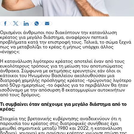
Ορισμένοι άνθρωποι που διακόπτουν την κατανάλωση
κρέατος για μεγάλο διάστημα, αναφέρουν πεπτικά
προβλήματα κατά την επιστροφή τους. Τελικά, το σώμα ξεχνά
πως να μεταβολίζει το κρέας ή μήπως υπάρχει άλλος
«ένοχος»;
Η κατανάλωση λιγότερου κρέατος αποτελεί έναν από τους
ευκολότερους τρόπους για τη μείωση του αποτυπώματος
άνθρακα. Σύμφωνα με εκτιμήσεις ερευνητών, εάν όλοι οι
κάτοικοι του Ηνωμένου Βασιλείου ακολουθούσαν μια
διατροφή χαμηλής πρόσληψης κρέατος -τρώγοντας λιγότερο
από 50γρ ημερησίως -το όφελος για το περιβάλλον θα ήταν
ισοδύναμο με την απόσυρση 8 εκατομμυρίων αυτοκινήτων
από τους δρόμους.
Τι συμβαίνει όταν απέχουμε για μεγάλο διάστημα από το
κρέας;
Στοιχεία της βρετανικής κυβέρνησης αναδεικνύουν ότι η
παρουσία του κρέατος στις διατροφικές συνήθειες έχει
μειωθεί σημαντικά: μεταξύ 1980 και 2022, η κατανάλωση
βοδινού, χοιρινού και αρνίσιου κρέατος γνώρισε πτώση της