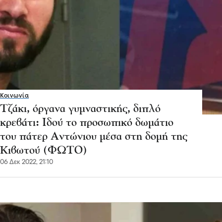
Κοινωνία
Τζάκι, όργανα γυμναστικής, διπλό
κρεβάτι: Ιδού το προσωπικό δωμάτιο
του πάτερ Αντώνιου μέσα στη δομή της
Κιβωτού (ΦΩΤΟ)
06 Δεκ 2022, 21:10