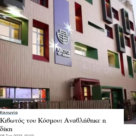
Κοινωνία
Κιβωτός του Κόσμου: Αναβλήθηκε η
δίκη