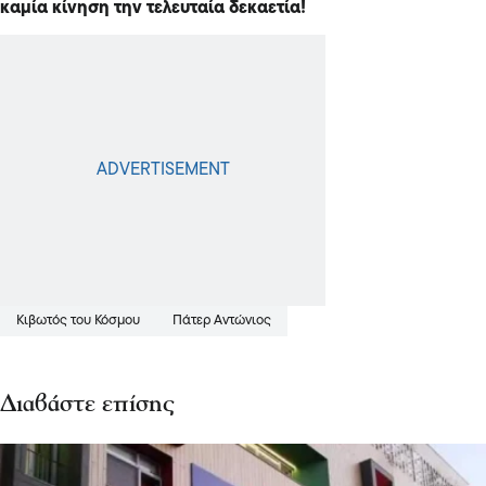
καμία κίνηση την τελευταία δεκαετία!
Κιβωτός του Κόσμου
Πάτερ Αντώνιος
Διαβάστε επίσης