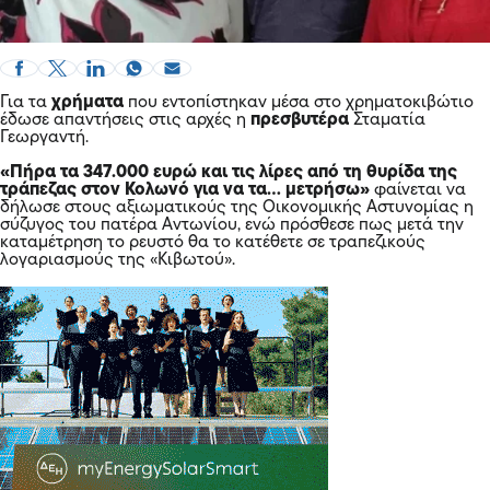
Για τα
χρήματα
που εντοπίστηκαν μέσα στο χρηματοκιβώτιο
έδωσε απαντήσεις στις αρχές η
πρεσβυτέρα
Σταματία
Γεωργαντή.
«Πήρα τα 347.000 ευρώ και τις λίρες από τη θυρίδα της
τράπεζας στον Κολωνό για να τα… μετρήσω»
φαίνεται να
δήλωσε στους αξιωματικούς της Οικονομικής Αστυνομίας η
σύζυγος του
πατέρα Αντωνίου,
ενώ πρόσθεσε πως μετά την
καταμέτρηση το ρευστό θα το κατέθετε σε τραπεζικούς
λογαριασμούς της «Κιβωτού».