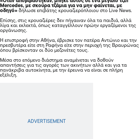
«Όταν αποβιβάστηκαν, μπήκε αυτός σε ένα μεγάλο τζιπ
Mercedes, με σκούρα τζάμια για να μην φαίνεται, με
οδηγό»
δήλωσε επιβάτης κρουαζιερόπλοιου στο Live News.
Επίσης, στις κρουαζιέρες δεν πήγαιναν όλα τα παιδιά, αλλά
λίγα και εκλεκτά, όπως καταγγέλλουν πρώην εργαζόμενοι της
οργάνωσης.
Η επιστροφή στην Αθήνα, έβρισκε τον πατέρα Αντώνιο και την
πρεσβυτέρα είτε στη Ραφήνα είτε στην περιοχή της Βραυρώνας
όπου βρίσκονταν οι δύο μεζονέτες τους.
Μέσα στο επόμενο διάστημα αναμένεται να δοθούν
απαντήσεις για τις αγορές των ακινήτων αλλά και για τα
πανάκριβα αυτοκίνητα, με την έρευνα να είναι σε πλήρη
εξέλιξη.