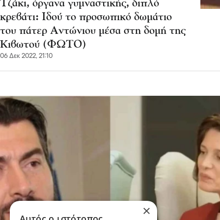
Τζάκι, όργανα γυμναστικής, διπλό
κρεβάτι: Ιδού το προσωπικό δωμάτιο
του πάτερ Αντώνιου μέσα στη δομή της
Κιβωτού (ΦΩΤΟ)
06 Δεκ 2022, 21:10
×
Αυτός ο ιστότοπος