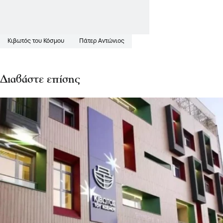
Κιβωτός του Κόσμου
Πάτερ Αντώνιος
Διαβάστε επίσης